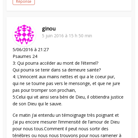
Réponse
ginou
5 juin 2016 à 15 h 50 min
5/06/2016 à 21:27
Psaumes 24
3: Qui pourra accéder au mont de l’éternel?
Qui pourra se tenir dans sa demeure sainte?
4: L’innocent aux mains nettes et qui a le coeur pur,
qui ne se tourne pas vers le mensonge, et que ne jure
pas pour tromper son prochain,
5:Celui qui vit ainsi sera béni de Dieu, il obtiendra justice
de son Dieu qui le sauve.
Ce matin j’ai entendu un témoignage très poignant et
j’ai pu encore mesurer l’immensité de l’amour de Dieu
pour nous tous.Comment il peut nous sortir des
ténèbres ou nous nous trouvons pour nous ramener à