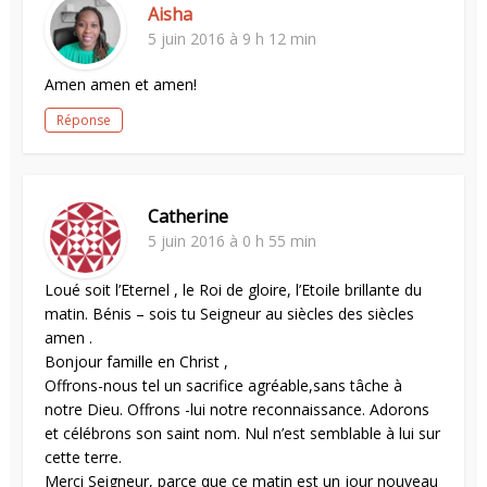
Aisha
5 juin 2016 à 9 h 12 min
Amen amen et amen!
Réponse
Catherine
5 juin 2016 à 0 h 55 min
Loué soit l’Eternel , le Roi de gloire, l’Etoile brillante du
matin. Bénis – sois tu Seigneur au siècles des siècles
amen .
Bonjour famille en Christ ,
Offrons-nous tel un sacrifice agréable,sans tâche à
notre Dieu. Offrons -lui notre reconnaissance. Adorons
et célébrons son saint nom. Nul n’est semblable à lui sur
cette terre.
Merci Seigneur, parce que ce matin est un jour nouveau