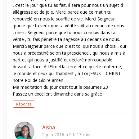
, c’est le jour que tu as fait, il sera pour nous un sujet d’
allégresse et de joie. Merci parce que ce matin tu
renouvelé en nous le souffle de vie. Merci Seigneur
,parce que tu veux que ta vérité soit au dedans de nous
, merci Seigneur parce que tu nous conduis dans ta
vérité , tu fais pénétré ta sagesse au dedans de nous.
Merci Seigneur parce que c’ est toi qui nous a choisi , qui
nous a prédestiné selon ta prescience , qui nous a mis à
part et qui nous a justifié et déclaré non coupable
devant ta face. À l’Etrnel la terre et ce qu’elle renferme,
le monde et ceux qui l’habitent , à Toi JESUS – CHRIST
notre Roi de Gloire amen .
Ma méditation du jour c’est tout le psaumes 23
Passez un excellent dimanche dans sa grâce
Réponse
Aisha
5 juin 2016 à 9 h 13 min