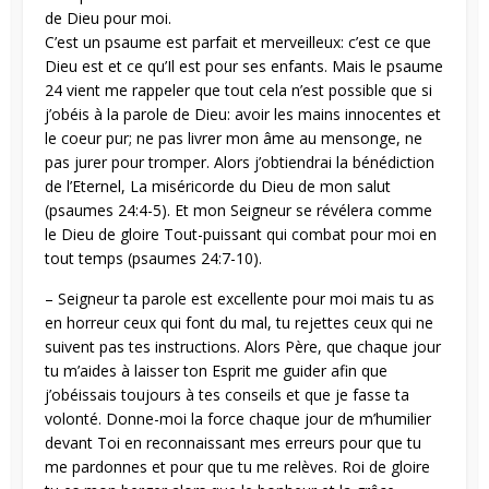
de Dieu pour moi.
C’est un psaume est parfait et merveilleux: c’est ce que
Dieu est et ce qu’Il est pour ses enfants. Mais le psaume
24 vient me rappeler que tout cela n’est possible que si
j’obéis à la parole de Dieu: avoir les mains innocentes et
le coeur pur; ne pas livrer mon âme au mensonge, ne
pas jurer pour tromper. Alors j’obtiendrai la bénédiction
de l’Eternel, La miséricorde du Dieu de mon salut
(psaumes 24:4-5). Et mon Seigneur se révélera comme
le Dieu de gloire Tout-puissant qui combat pour moi en
tout temps (psaumes 24:7-10).
– Seigneur ta parole est excellente pour moi mais tu as
en horreur ceux qui font du mal, tu rejettes ceux qui ne
suivent pas tes instructions. Alors Père, que chaque jour
tu m’aides à laisser ton Esprit me guider afin que
j’obéissais toujours à tes conseils et que je fasse ta
volonté. Donne-moi la force chaque jour de m’humilier
devant Toi en reconnaissant mes erreurs pour que tu
me pardonnes et pour que tu me relèves. Roi de gloire