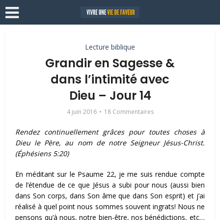
Lecture biblique
Grandir en Sagesse &
dans l’intimité avec
Dieu – Jour 14
4 juin 2016
18 Commentaires
Rendez continuellement
grâces
pour toutes choses à
Dieu le Père, au nom de notre Seigneur Jésus-Christ.
(Éphésiens 5:20)
En méditant sur le Psaume 22, je me suis rendue compte
de l’étendue de ce que Jésus a subi pour nous (aussi bien
dans Son corps, dans Son âme que dans Son esprit) et j’ai
réalisé à quel point nous sommes souvent ingrats! Nous ne
pensons qu’à nous, notre bien-être, nos bénédictions, etc…