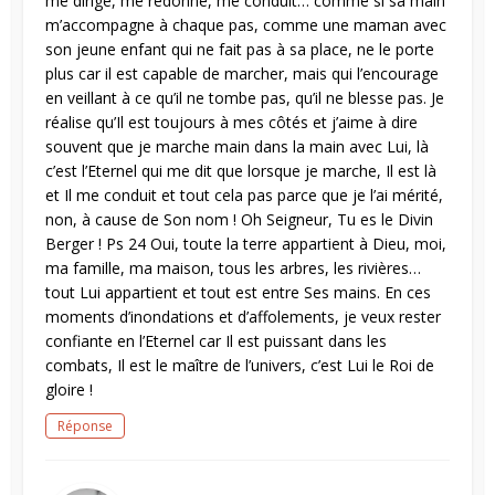
me dirige, me redonne, me conduit… comme si sa main
m’accompagne à chaque pas, comme une maman avec
son jeune enfant qui ne fait pas à sa place, ne le porte
plus car il est capable de marcher, mais qui l’encourage
en veillant à ce qu’il ne tombe pas, qu’il ne blesse pas. Je
réalise qu’Il est toujours à mes côtés et j’aime à dire
souvent que je marche main dans la main avec Lui, là
c’est l’Eternel qui me dit que lorsque je marche, Il est là
et Il me conduit et tout cela pas parce que je l’ai mérité,
non, à cause de Son nom ! Oh Seigneur, Tu es le Divin
Berger ! Ps 24 Oui, toute la terre appartient à Dieu, moi,
ma famille, ma maison, tous les arbres, les rivières…
tout Lui appartient et tout est entre Ses mains. En ces
moments d’inondations et d’affolements, je veux rester
confiante en l’Eternel car Il est puissant dans les
combats, Il est le maître de l’univers, c’est Lui le Roi de
gloire !
Réponse