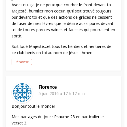
Avec tout ça je ne peux que courber le front devant ta
Majesté, humilier mon coeur, qu’il soit trouvé toujours
pur devant toi et que des actions de grâces ne cessent
de fuser de mes lèvres que je désire aussi pures devant
toi de toutes paroles vaines et fausses qui pourraient en
sortir.
Soit loué Majesté…et tous tes héritiers et héritières de
ce club bénis en toi au nom de Jésus ! Amen
Réponse
Florence
5 juin 2016 à 17 h 17 min
Bonjour tout le monde!
Mes partages du jour : Psaume 23 en particulier le
verset 3.