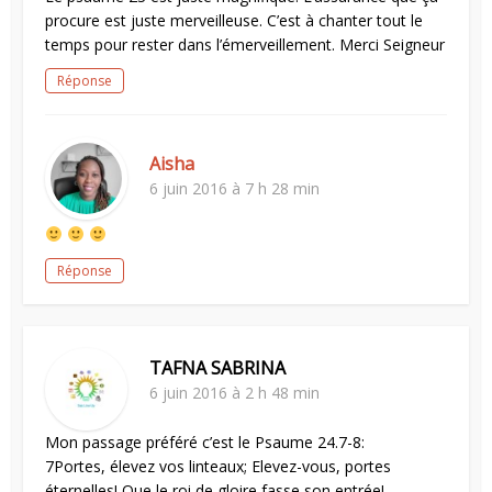
procure est juste merveilleuse. C’est à chanter tout le
temps pour rester dans l’émerveillement. Merci Seigneur
Réponse
Aisha
6 juin 2016 à 7 h 28 min
Réponse
TAFNA SABRINA
6 juin 2016 à 2 h 48 min
Mon passage préféré c’est le Psaume 24.7-8:
7Portes, élevez vos linteaux; Elevez-vous, portes
éternelles! Que le roi de gloire fasse son entrée! –