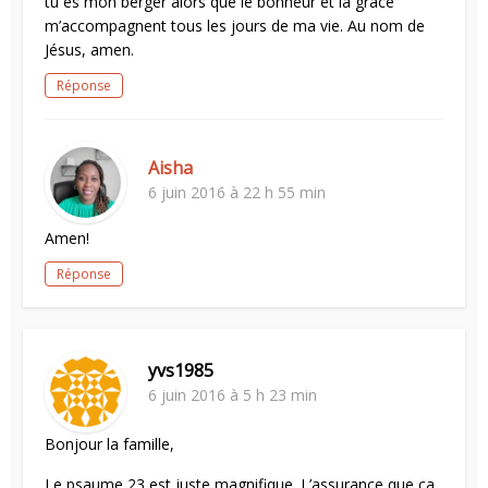
tu es mon berger alors que le bonheur et la grâce
m’accompagnent tous les jours de ma vie. Au nom de
Jésus, amen.
Réponse
Aisha
6 juin 2016 à 22 h 55 min
Amen!
Réponse
yvs1985
6 juin 2016 à 5 h 23 min
Bonjour la famille,
Le psaume 23 est juste magnifique. L’assurance que ça