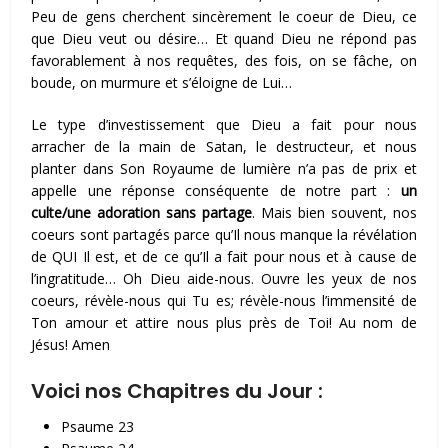
Peu de gens cherchent sincèrement le coeur de Dieu, ce
que Dieu veut ou désire… Et quand Dieu ne répond pas
favorablement à nos requêtes, des fois, on se fâche, on
boude, on murmure et s’éloigne de Lui…
Le type d’investissement que Dieu a fait pour nous
arracher de la main de Satan, le destructeur, et nous
planter dans Son Royaume de lumière n’a pas de prix et
appelle une réponse conséquente de notre part :
un
culte/une adoration sans partage
. Mais bien souvent, nos
coeurs sont partagés parce qu’Il nous manque la révélation
de QUI Il est, et de ce qu’Il a fait pour nous et à cause de
l’ingratitude… Oh Dieu aide-nous. Ouvre les yeux de nos
coeurs, révèle-nous qui Tu es; révèle-nous l’immensité de
Ton amour et attire nous plus près de Toi! Au nom de
Jésus! Amen
Voici nos Chapitres du Jour :
Psaume 23