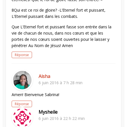
8Qui est ce roi de gloire? -L’Eternel fort et puissant,
L’Eternel puissant dans les combats.
Que L’Eternel fort et puissant fasse son entrée dans la
vie de chacun de nous, dans nos cœurs et que les
portes de nos cœurs soient ouvertes pour le laisser y
pénétrer Au Nom de Jésus! Amen
Réponse
Aisha
6 juin 2016 à 7 h 28 min
Amen! Bienvenue Sabrina!
Réponse
Mysheile
6 juin 2016 à 22 h 22 min