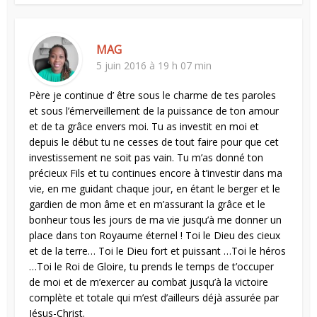
MAG
5 juin 2016 à 19 h 07 min
Père je continue d’ être sous le charme de tes paroles
et sous l’émerveillement de la puissance de ton amour
et de ta grâce envers moi. Tu as investit en moi et
depuis le début tu ne cesses de tout faire pour que cet
investissement ne soit pas vain. Tu m’as donné ton
précieux Fils et tu continues encore à t’investir dans ma
vie, en me guidant chaque jour, en étant le berger et le
gardien de mon âme et en m’assurant la grâce et le
bonheur tous les jours de ma vie jusqu’à me donner un
place dans ton Royaume éternel ! Toi le Dieu des cieux
et de la terre… Toi le Dieu fort et puissant …Toi le héros
…Toi le Roi de Gloire, tu prends le temps de t’occuper
de moi et de m’exercer au combat jusqu’à la victoire
complète et totale qui m’est d’ailleurs déjà assurée par
Jésus-Christ.