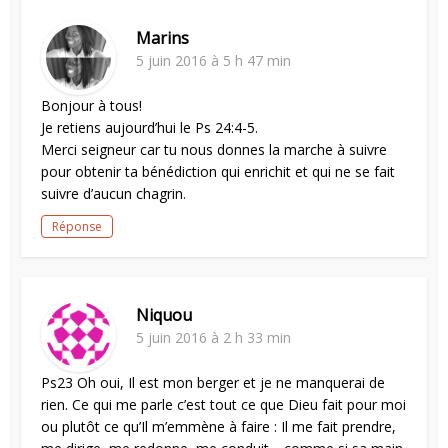
Marins
5 juin 2016 à 5 h 47 min
Bonjour à tous!
Je retiens aujourd’hui le Ps 24:4-5.
Merci seigneur car tu nous donnes la marche à suivre
pour obtenir ta bénédiction qui enrichit et qui ne se fait
suivre d’aucun chagrin.
Réponse
Niquou
5 juin 2016 à 2 h 33 min
Ps23 Oh oui, Il est mon berger et je ne manquerai de
rien. Ce qui me parle c’est tout ce que Dieu fait pour moi
ou plutôt ce qu’Il m’emmène à faire : Il me fait prendre,