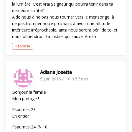
la lumière. C’est vrai Seigneur qui pourra tenir dans ta
demeure sainte?
Aide nous à ne pas nous tourner vers le mensonge, à
ne pas tromper notre prochain, à avoir une attitude
intérieure irréprochable, ainsi nous seront béni de toi et
nous obtiendront ta justice qui sauve. Amen
Réponse
Adiana Josette
5 juin 2016 à 10 h 57 min
Bonjour la famille
Mon partage !
Psaumes 23
En entier
Psaumes 24: 7- 10