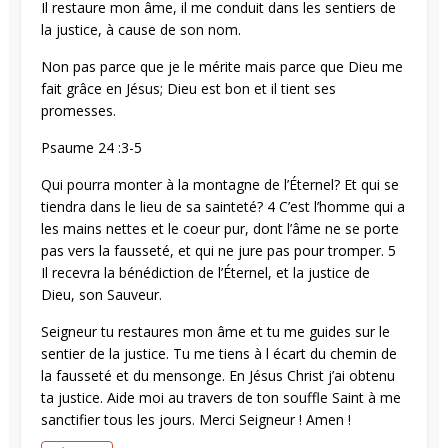
Il restaure mon âme, il me conduit dans les sentiers de
la justice, à cause de son nom.
Non pas parce que je le mérite mais parce que Dieu me
fait grâce en Jésus; Dieu est bon et il tient ses
promesses.
Psaume 24 :3-5
Qui pourra monter à la montagne de l’Éternel? Et qui se
tiendra dans le lieu de sa sainteté? 4 C’est l’homme qui a
les mains nettes et le coeur pur, dont l’âme ne se porte
pas vers la fausseté, et qui ne jure pas pour tromper. 5
Il recevra la bénédiction de l’Éternel, et la justice de
Dieu, son Sauveur.
Seigneur tu restaures mon âme et tu me guides sur le
sentier de la justice. Tu me tiens à l écart du chemin de
la fausseté et du mensonge. En Jésus Christ j’ai obtenu
ta justice. Aide moi au travers de ton souffle Saint à me
sanctifier tous les jours. Merci Seigneur ! Amen !