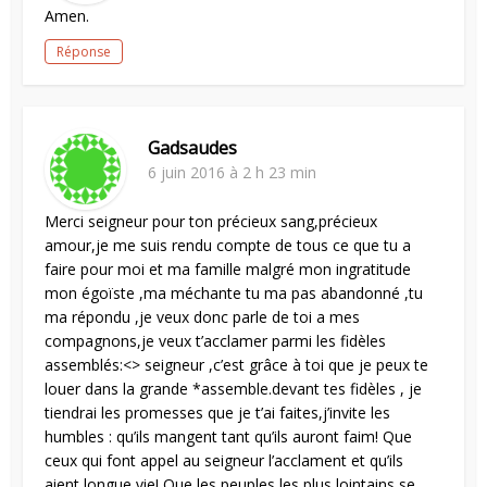
Amen.
Réponse
Gadsaudes
6 juin 2016 à 2 h 23 min
Merci seigneur pour ton précieux sang,précieux
amour,je me suis rendu compte de tous ce que tu a
faire pour moi et ma famille malgré mon ingratitude
mon égoïste ,ma méchante tu ma pas abandonné ,tu
ma répondu ,je veux donc parle de toi a mes
compagnons,je veux t’acclamer parmi les fidèles
assemblés:<> seigneur ,c’est grâce à toi que je peux te
louer dans la grande *assemble.devant tes fidèles , je
tiendrai les promesses que je t’ai faites,j’invite les
humbles : qu’ils mangent tant qu’ils auront faim! Que
ceux qui font appel au seigneur l’acclament et qu’ils
aient longue vie! Que les peuples les plus lointains se