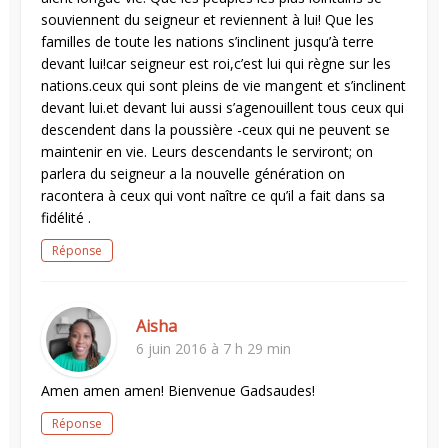
souviennent du seigneur et reviennent à lui! Que les
familles de toute les nations s’inclinent jusqu’à terre
devant lui!car seigneur est roi,c’est lui qui règne sur les
nations.ceux qui sont pleins de vie mangent et s’inclinent
devant lui.et devant lui aussi s’agenouillent tous ceux qui
descendent dans la poussière -ceux qui ne peuvent se
maintenir en vie. Leurs descendants le serviront; on
parlera du seigneur a la nouvelle génération on
racontera à ceux qui vont naître ce qu’il a fait dans sa
fidélité .
Réponse
Aisha
6 juin 2016 à 7 h 29 min
Amen amen amen! Bienvenue Gadsaudes!
Réponse