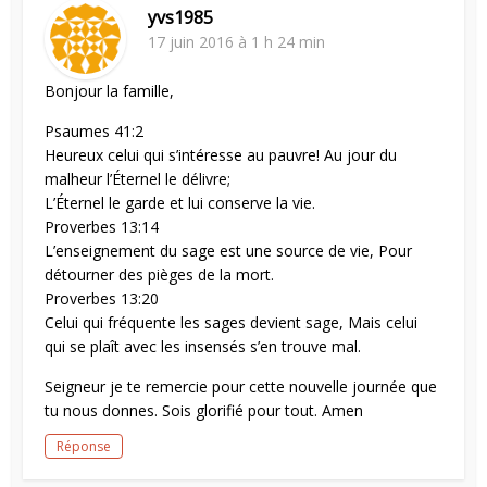
yvs1985
17 juin 2016 à 1 h 24 min
Bonjour la famille,
Psaumes 41:2
Heureux celui qui s’intéresse au pauvre! Au jour du
malheur l’Éternel le délivre;
L’Éternel le garde et lui conserve la vie.
Proverbes 13:14
L’enseignement du sage est une source de vie, Pour
détourner des pièges de la mort.
Proverbes 13:20
Celui qui fréquente les sages devient sage, Mais celui
qui se plaît avec les insensés s’en trouve mal.
Seigneur je te remercie pour cette nouvelle journée que
tu nous donnes. Sois glorifié pour tout. Amen
Réponse