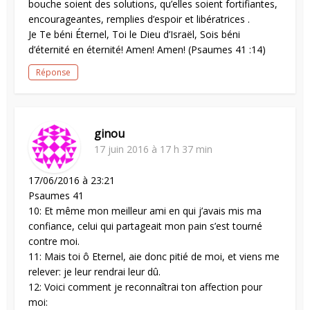
bouche soient des solutions, qu’elles soient fortifiantes,
encourageantes, remplies d’espoir et libératrices .
Je Te béni Éternel, Toi le Dieu d’Israël, Sois béni
d’éternité en éternité! Amen! Amen! (Psaumes 41 :14)
Réponse
ginou
17 juin 2016 à 17 h 37 min
17/06/2016 à 23:21
Psaumes 41
10: Et même mon meilleur ami en qui j’avais mis ma
confiance, celui qui partageait mon pain s’est tourné
contre moi.
11: Mais toi ô Eternel, aie donc pitié de moi, et viens me
relever: je leur rendrai leur dû.
12: Voici comment je reconnaîtrai ton affection pour
moi: