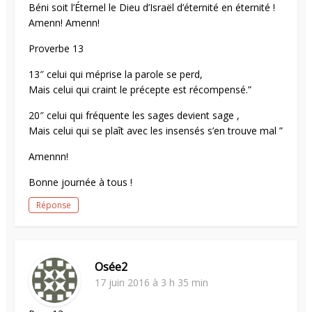
Béni soit l’Éternel le Dieu d’Israël d’éternité en éternité !
Amenn! Amenn!
Proverbe 13
13″ celui qui méprise la parole se perd,
Mais celui qui craint le précepte est récompensé.”
20″ celui qui fréquente les sages devient sage ,
Mais celui qui se plaît avec les insensés s’en trouve mal ”
Amennn!
Bonne journée à tous !
Réponse
Osée2
17 juin 2016 à 3 h 35 min