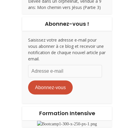
Élevée dans un orphelinat, vendue à 9
ans: Mon chemin vers Jésus (Partie 3)
Abonnez-vous !
Saisissez votre adresse e-mail pour
vous abonner à ce blog et recevoir une
notification de chaque nouvel article par
email.
Adresse
e-
mail
Abonnez-vous
Formation Intensive