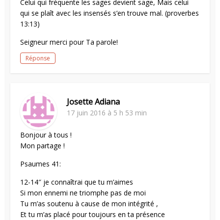
Celui qui fréquente les sages devient sage, Mais celui
qui se plaît avec les insensés s’en trouve mal. (proverbes
13:13)
Seigneur merci pour Ta parole!
Réponse
Josette Adiana
17 juin 2016 à 5 h 53 min
Bonjour à tous !
Mon partage !
Psaumes 41:
12-14″ je connaîtrai que tu m’aimes
Si mon ennemi ne triomphe pas de moi
Tu m’as soutenu à cause de mon intégrité ,
Et tu m’as placé pour toujours en ta présence