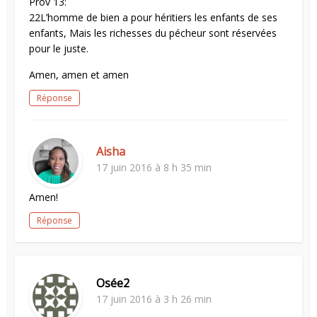
Prov 13:
22L’homme de bien a pour héritiers les enfants de ses
enfants, Mais les richesses du pécheur sont réservées
pour le juste.
Amen, amen et amen
Réponse
Aisha
17 juin 2016 à 8 h 35 min
Amen!
Réponse
Osée2
17 juin 2016 à 3 h 26 min