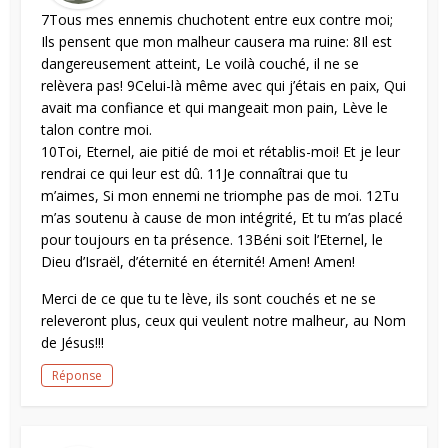
7Tous mes ennemis chuchotent entre eux contre moi;
Ils pensent que mon malheur causera ma ruine: 8Il est
dangereusement atteint, Le voilà couché, il ne se
relèvera pas! 9Celui-là même avec qui j’étais en paix, Qui
avait ma confiance et qui mangeait mon pain, Lève le
talon contre moi.
10Toi, Eternel, aie pitié de moi et rétablis-moi! Et je leur
rendrai ce qui leur est dû. 11Je connaîtrai que tu
m’aimes, Si mon ennemi ne triomphe pas de moi. 12Tu
m’as soutenu à cause de mon intégrité, Et tu m’as placé
pour toujours en ta présence. 13Béni soit l’Eternel, le
Dieu d’Israël, d’éternité en éternité! Amen! Amen!
Merci de ce que tu te lève, ils sont couchés et ne se
releveront plus, ceux qui veulent notre malheur, au Nom
de Jésus!!!
Réponse