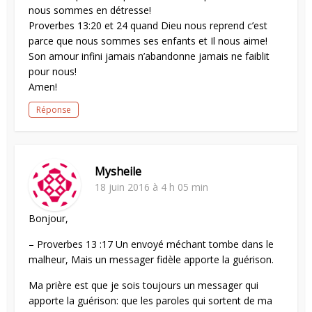
nous sommes en détresse!
Proverbes 13:20 et 24 quand Dieu nous reprend c’est
parce que nous sommes ses enfants et Il nous aime!
Son amour infini jamais n’abandonne jamais ne faiblit
pour nous!
Amen!
Réponse
Mysheile
18 juin 2016 à 4 h 05 min
Bonjour,
– Proverbes 13 :17 Un envoyé méchant tombe dans le
malheur, Mais un messager fidèle apporte la guérison.
Ma prière est que je sois toujours un messager qui
apporte la guérison: que les paroles qui sortent de ma