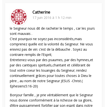
Catherine
17 juin 2016 à 1 h 12 min
le Seigneur nous dit de racheter le temps , car les jours
sont mauvais .
C’est pourquoi ne soyez pas inconsidérés,mais
comprenez quelle est la volonté du Seigneur. Ne vous
enivrez pas de vin: c’est de la débauche . Soyez au
contraire remplis de l’Esprit;
Entretenez-vous par des psaumes, par des hymnes,et
par des cantiques spirituels,chantant et célébrant de
tout votre coeur les louanges du Seigneur; rendez
continuellement grâces pour toutes choses à Dieu le
père , au nom de notre Seigneur JESUS -Christ.(
Ephesiens5:16-20)
Bonjour famille , je prie véritablement que le Seigneur
nous donne conformément à la richesse de sa gloire,
d’être puissamment fortifier par son esprit dans notre