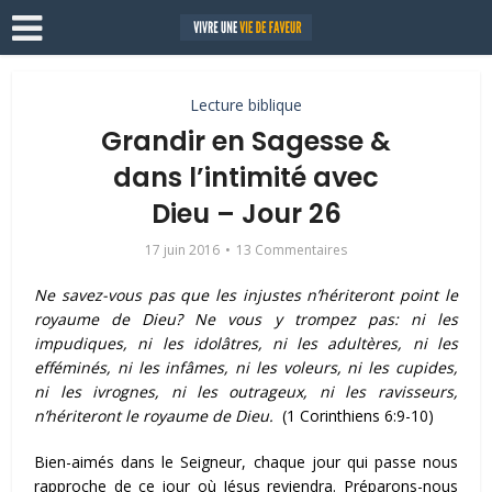
Lecture biblique
Grandir en Sagesse &
dans l’intimité avec
Dieu – Jour 26
17 juin 2016
13 Commentaires
Ne savez-vous pas que les injustes n’hériteront point le
royaume de Dieu? Ne vous y trompez pas: ni les
impudiques, ni les idolâtres, ni les adultères, ni les
efféminés, ni les infâmes,
ni les voleurs, ni les cupides,
ni les ivrognes, ni les outrageux, ni les ravisseurs,
n’hériteront le royaume de Dieu.
(1 Corinthiens 6:9-10)
Bien-aimés dans le Seigneur, chaque jour qui passe nous
rapproche de ce jour où Jésus reviendra. Préparons-nous