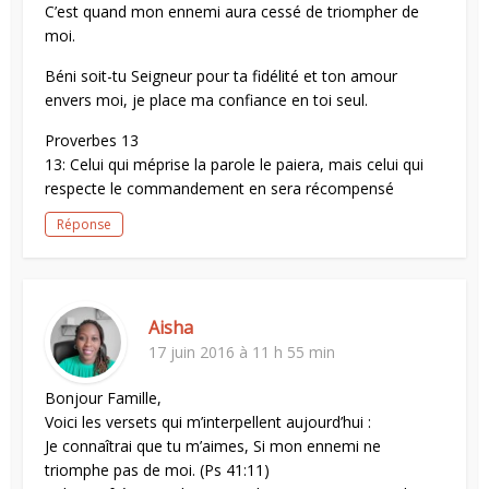
C’est quand mon ennemi aura cessé de triompher de
moi.
Béni soit-tu Seigneur pour ta fidélité et ton amour
envers moi, je place ma confiance en toi seul.
Proverbes 13
13: Celui qui méprise la parole le paiera, mais celui qui
respecte le commandement en sera récompensé
Réponse
Aisha
17 juin 2016 à 11 h 55 min
Bonjour Famille,
Voici les versets qui m’interpellent aujourd’hui :
Je connaîtrai que tu m’aimes, Si mon ennemi ne
triomphe pas de moi. (Ps 41:11)