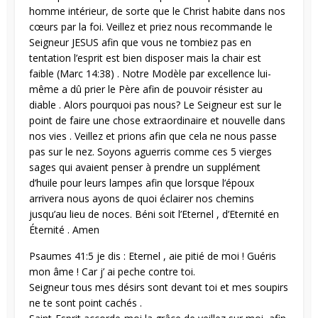
homme intérieur, de sorte que le Christ habite dans nos
cœurs par la foi. Veillez et priez nous recommande le
Seigneur JESUS afin que vous ne tombiez pas en
tentation l’esprit est bien disposer mais la chair est
faible (Marc 14:38) . Notre Modèle par excellence lui-
même a dû prier le Père afin de pouvoir résister au
diable . Alors pourquoi pas nous? Le Seigneur est sur le
point de faire une chose extraordinaire et nouvelle dans
nos vies . Veillez et prions afin que cela ne nous passe
pas sur le nez. Soyons aguerris comme ces 5 vierges
sages qui avaient penser à prendre un supplément
d’huile pour leurs lampes afin que lorsque l’époux
arrivera nous ayons de quoi éclairer nos chemins
jusqu’au lieu de noces. Béni soit l’Eternel , d’Eternité en
Éternité . Amen
Psaumes 41:5 je dis : Eternel , aie pitié de moi ! Guéris
mon âme ! Car j’ ai peche contre toi.
Seigneur tous mes désirs sont devant toi et mes soupirs
ne te sont point cachés .