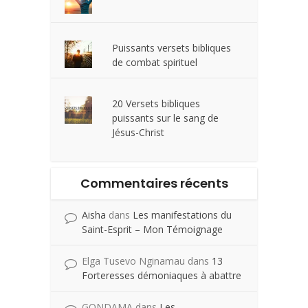
Puissants versets bibliques
de combat spirituel
20 Versets bibliques
puissants sur le sang de
Jésus-Christ
Commentaires récents
Aisha
dans
Les manifestations du
Saint-Esprit – Mon Témoignage
Elga Tusevo Nginamau
dans
13
Forteresses démoniaques à abattre
GONDAMA
dans
Les