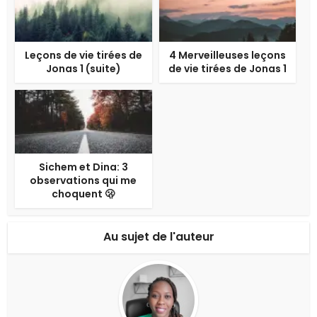
Leçons de vie tirées de
4 Merveilleuses leçons
Jonas 1 (suite)
de vie tirées de Jonas 1
Sichem et Dina: 3
observations qui me
choquent 🫢
Au sujet de l'auteur