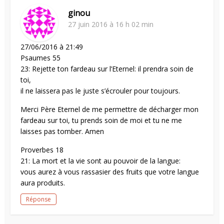
ginou
27 juin 2016 à 16 h 02 min
27/06/2016 à 21:49
Psaumes 55
23: Rejette ton fardeau sur l’Eternel: il prendra soin de
toi,
il ne laissera pas le juste s’écrouler pour toujours.
Merci Père Eternel de me permettre de décharger mon
fardeau sur toi, tu prends soin de moi et tu ne me
laisses pas tomber. Amen
Proverbes 18
21: La mort et la vie sont au pouvoir de la langue:
vous aurez à vous rassasier des fruits que votre langue
aura produits.
Réponse