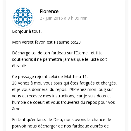
Florence
27 juin 2016 à 8 h 35 min
Bonjour à tous,
Mon verset favori est Psaume 55:23
Décharge toi de ton fardeau sur l’Eternel, et il te
soutiendra; il ne permettra jamais que le juste soit
ébranlé.
Ce passage rejoint celui de Matthieu 11:
28 Venez à moi, vous tous qui êtes fatigués et chargés,
et je vous donnerai du repos. 29Prenez mon joug sur
vous et recevez mes instructions, car je suis doux et
humble de coeur; et vous trouverez du repos pour vos
âmes.
En tant qu’enfants de Dieu, nous avons la chance de
pouvoir nous décharger de nos fardeaux auprès de