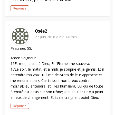
Réponse
Osée2
27 juin 2016 à 6 h 44 min
Psaumes 55,
Amen Seigneur,
16Et moi, je crie à Dieu, Et l’Eternel me sauvera.
17Le soir, le matin, et à midi, je soupire et je gémis, Et il
entendra ma voix. 18Il me délivrera de leur approche et
me rendra la paix, Car ils sont nombreux contre
moi.19Dieu entendra, et il les humiliera, Lui qui de toute
éternité est assis sur son trône; -Pause. Car il n’y a point
en eux de changement, Et ils ne craignent point Dieu.
Réponse