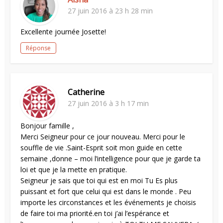
27 juin 2016 à 23 h 28 min
Excellente journée Josette!
Réponse
Catherine
27 juin 2016 à 3 h 17 min
Bonjour famille ,
Merci Seigneur pour ce jour nouveau. Merci pour le
souffle de vie .Saint-Esprit soit mon guide en cette
semaine ,donne – moi l’intelligence pour que je garde ta
loi et que je la mette en pratique.
Seigneur je sais que toi qui est en moi Tu Es plus
puissant et fort que celui qui est dans le monde . Peu
importe les circonstances et les événements je choisis
de faire toi ma priorité.en toi j’ai l’espérance et