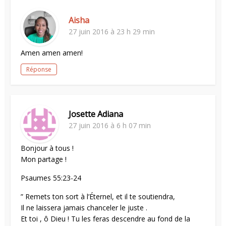
Aisha
27 juin 2016 à 23 h 29 min
Amen amen amen!
Réponse
Josette Adiana
27 juin 2016 à 6 h 07 min
Bonjour à tous !
Mon partage !
Psaumes 55:23-24
” Remets ton sort à l’Éternel, et il te soutiendra,
Il ne laissera jamais chanceler le juste .
Et toi , ô Dieu ! Tu les feras descendre au fond de la