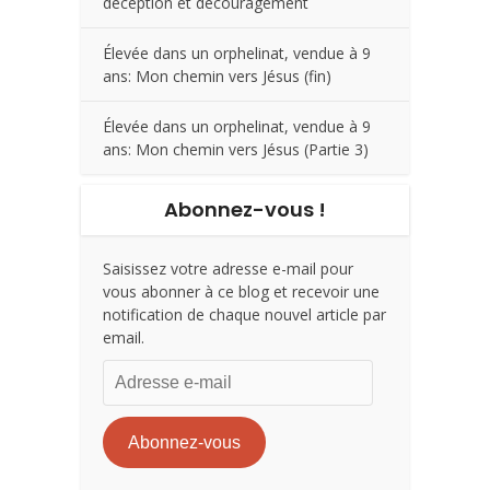
déception et découragement
Élevée dans un orphelinat, vendue à 9
ans: Mon chemin vers Jésus (fin)
Élevée dans un orphelinat, vendue à 9
ans: Mon chemin vers Jésus (Partie 3)
Abonnez-vous !
Saisissez votre adresse e-mail pour
vous abonner à ce blog et recevoir une
notification de chaque nouvel article par
email.
Adresse
e-
mail
Abonnez-vous