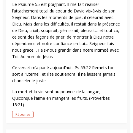
Le Psaume 55 est poignant. Il me fait réaliser
l’attachement total du coeur de David vis-à-vis de son
Seigneur. Dans les moments de joie, il célébrait avec
Dieu. Mais dans les difficultés, il restait dans la présence
de Dieu, criait, soupirait, gémissait, pleurait… et tout ca,
ce sont des façons de prier, de montrer à Dieu notre
dépendance et notre confiance en Lui… Seigneur fais-
nous grace… Fais-nous grandir dans notre intimité avec
Toi. Au nom de Jésus
Ce verset m’a parlé aujourd’hui : Ps 55:22 Remets ton
sort à l’Eternel, et il te soutiendra, Il ne laissera jamais
chanceler le juste.
La mort et la vie sont au pouvoir de la langue;
Quiconque l’aime en mangera les fruits. (Proverbes
18:21)
Réponse