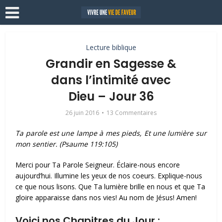
Lecture biblique
Grandir en Sagesse &
dans l’intimité avec
Dieu – Jour 36
26 juin 2016
13 Commentaires
Ta parole est une lampe à mes pieds, Et une lumière sur
mon sentier. (Psaume 119:105)
Merci pour Ta Parole Seigneur. Éclaire-nous encore
aujourd’hui. Illumine les yeux de nos coeurs. Explique-nous
ce que nous lisons. Que Ta lumière brille en nous et que Ta
gloire apparaisse dans nos vies! Au nom de Jésus! Amen!
Voici nos Chapitres du Jour :