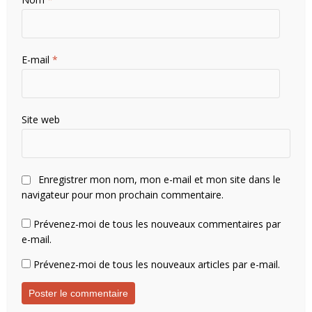
E-mail
*
Site web
Enregistrer mon nom, mon e-mail et mon site dans le
navigateur pour mon prochain commentaire.
Prévenez-moi de tous les nouveaux commentaires par
e-mail.
Prévenez-moi de tous les nouveaux articles par e-mail.