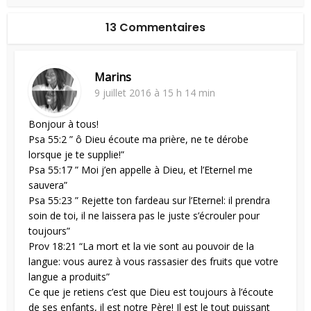
13 Commentaires
Marins
9 juillet 2016 à 15 h 14 min
Bonjour à tous!
Psa 55:2 ” ô Dieu écoute ma prière, ne te dérobe
lorsque je te supplie!”
Psa 55:17 ” Moi j’en appelle à Dieu, et l’Eternel me
sauvera”
Psa 55:23 ” Rejette ton fardeau sur l’Eternel: il prendra
soin de toi, il ne laissera pas le juste s’écrouler pour
toujours”
Prov 18:21 “La mort et la vie sont au pouvoir de la
langue: vous aurez à vous rassasier des fruits que votre
langue a produits”
Ce que je retiens c’est que Dieu est toujours à l’écoute
de ses enfants, il est notre Père! Il est le tout puissant