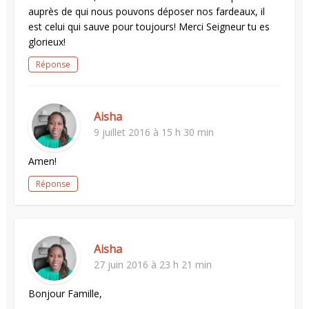
auprès de qui nous pouvons déposer nos fardeaux, il
est celui qui sauve pour toujours! Merci Seigneur tu es
glorieux!
Réponse
Aisha
9 juillet 2016 à 15 h 30 min
Amen!
Réponse
Aisha
27 juin 2016 à 23 h 21 min
Bonjour Famille,