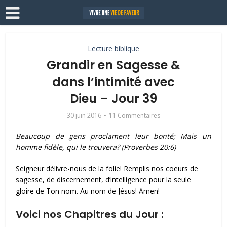
Lecture biblique
Grandir en Sagesse &
dans l’intimité avec
Dieu – Jour 39
30 juin 2016
11 Commentaires
Beaucoup de gens proclament leur bonté; Mais un
homme fidèle, qui le trouvera? (Proverbes 20:6)
Seigneur délivre-nous de la folie! Remplis nos coeurs de
sagesse, de discernement, d’intelligence pour la seule
gloire de Ton nom. Au nom de Jésus! Amen!
Voici nos Chapitres du Jour :