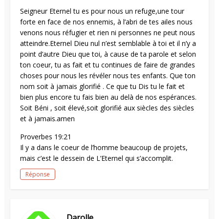
Seigneur Eternel tu es pour nous un refuge,une tour
forte en face de nos ennemis, à l’abri de tes ailes nous
venons nous réfugier et rien ni personnes ne peut nous
atteindre.Eternel Dieu nul n’est semblable à toi et il n’y a
point d’autre Dieu que toi, à cause de ta parole et selon
ton coeur, tu as fait et tu continues de faire de grandes
choses pour nous les révéler nous tes enfants. Que ton
nom soit à jamais glorifié . Ce que tu Dis tu le fait et
bien plus encore tu fais bien au delà de nos espérances.
Soit Béni , soit élevé,soit glorifié aux siècles des siècles
et à jamais.amen
Proverbes 19:21
Il y a dans le coeur de l’homme beaucoup de projets,
mais c’est le dessein de L’Eternel qui s’accomplit.
Réponse
Darolle