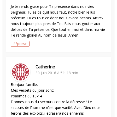
Je te rends grace pour Ta présence dans nos vies
Seigneur. Tu es ce qu’il nous faut, notre bien le lus
précieux. Tu es tout ce dont nous avons besoin. Attire-
nous toujours plus pres de Toi. Fais-nous gouter aux
délices de Ta présence. Que tout en moi et dans ma vie
Te rende gloire! Au nom de Jésus! Amen
Réponse
Catherine
30 juin 2016 à 5 h 18 min
Bonjour famille,
Mes versets du jour sont:
Psaumes 60:13-14
Donnes-nous du secours contre la détresse ! Le
secours de l’homme n’est que vanité. Avec Dieu nous
ferons des exploits,il écrasera nos ennemis.