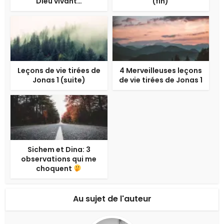
Dieu vivant…
(fin)
Leçons de vie tirées de
4 Merveilleuses leçons
Jonas 1 (suite)
de vie tirées de Jonas 1
Sichem et Dina: 3
observations qui me
choquent
Au sujet de l'auteur