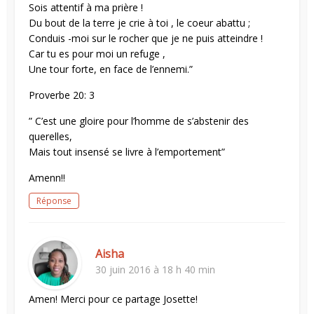
Sois attentif à ma prière !
Du bout de la terre je crie à toi , le coeur abattu ;
Conduis -moi sur le rocher que je ne puis atteindre !
Car tu es pour moi un refuge ,
Une tour forte, en face de l’ennemi.”
Proverbe 20: 3
” C’est une gloire pour l’homme de s’abstenir des
querelles,
Mais tout insensé se livre à l’emportement”
Amenn!!
Réponse
Aisha
30 juin 2016 à 18 h 40 min
Amen! Merci pour ce partage Josette!