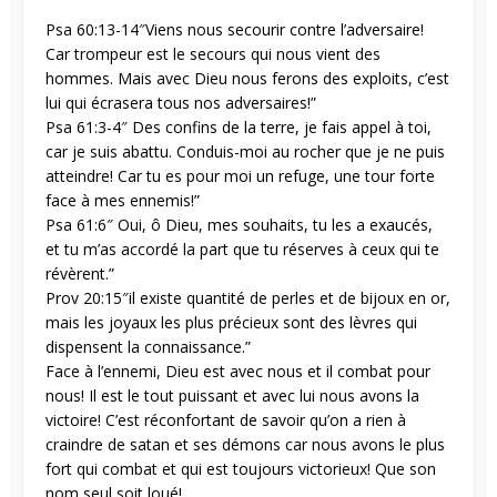
Psa 60:13-14″Viens nous secourir contre l’adversaire!
Car trompeur est le secours qui nous vient des
hommes. Mais avec Dieu nous ferons des exploits, c’est
lui qui écrasera tous nos adversaires!”
Psa 61:3-4″ Des confins de la terre, je fais appel à toi,
car je suis abattu. Conduis-moi au rocher que je ne puis
atteindre! Car tu es pour moi un refuge, une tour forte
face à mes ennemis!”
Psa 61:6″ Oui, ô Dieu, mes souhaits, tu les a exaucés,
et tu m’as accordé la part que tu réserves à ceux qui te
révèrent.”
Prov 20:15″il existe quantité de perles et de bijoux en or,
mais les joyaux les plus précieux sont des lèvres qui
dispensent la connaissance.”
Face à l’ennemi, Dieu est avec nous et il combat pour
nous! Il est le tout puissant et avec lui nous avons la
victoire! C’est réconfortant de savoir qu’on a rien à
craindre de satan et ses démons car nous avons le plus
fort qui combat et qui est toujours victorieux! Que son
nom seul soit loué!