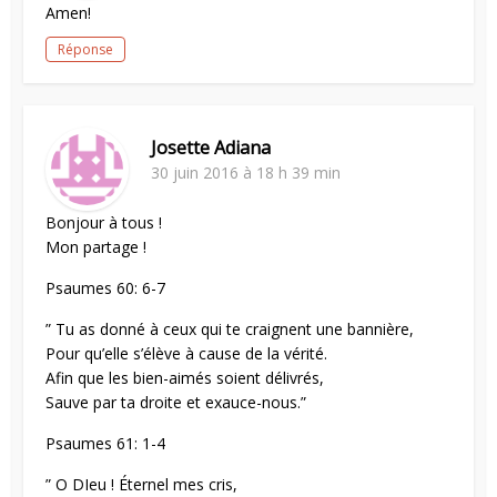
Amen!
Réponse
Josette Adiana
30 juin 2016 à 18 h 39 min
Bonjour à tous !
Mon partage !
Psaumes 60: 6-7
” Tu as donné à ceux qui te craignent une bannière,
Pour qu’elle s’élève à cause de la vérité.
Afin que les bien-aimés soient délivrés,
Sauve par ta droite et exauce-nous.”
Psaumes 61: 1-4
” O DIeu ! Éternel mes cris,