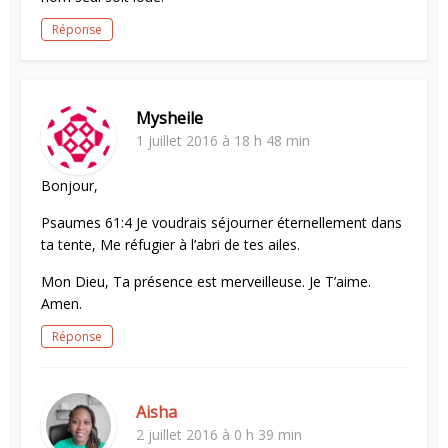
Réponse
Mysheile
1 juillet 2016 à 18 h 48 min
Bonjour,
Psaumes 61:4 Je voudrais séjourner éternellement dans
ta tente, Me réfugier à l’abri de tes ailes.
Mon Dieu, Ta présence est merveilleuse. Je T’aime.
Amen.
Réponse
Aisha
2 juillet 2016 à 0 h 39 min