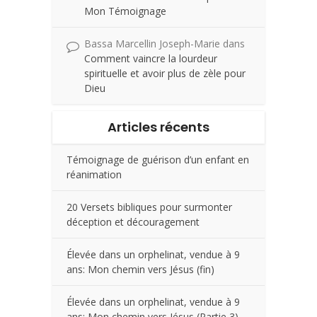
Mon Témoignage
Bassa Marcellin Joseph-Marie
dans
Comment vaincre la lourdeur
spirituelle et avoir plus de zèle pour
Dieu
Articles récents
Témoignage de guérison d’un enfant en
réanimation
20 Versets bibliques pour surmonter
déception et découragement
Élevée dans un orphelinat, vendue à 9
ans: Mon chemin vers Jésus (fin)
Élevée dans un orphelinat, vendue à 9
ans: Mon chemin vers Jésus (Partie 3)