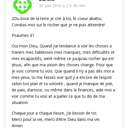
30 juin 2016 à 2 h 45 min
2Du bout de la terre je crie à toi, le coeur abattu;
Conduis-moi sur le rocher que je ne puis atteindre!
Psaumes 61
Oui mon Dieu, Quand j’ai tendance à voir les choses a
travers mes faiblesses mes manques, mes difficultés et
mes incapacités, vient même ce jusqu’au rocher qui est
Jésus, afin que ma vision des choses change. Pour que
je vois comme tu vois. Que quand il n’y a pas dès moi a
mes yeux, tu me fasses voir qu’il y a encore de l’espoir
selon ton plan et ta volonté , quand je manque de joie,
de paix, d’amour, ou même dans le finances, aide moi a
voir comme tu vois et a parler ce que tu dis de ma
situation.
Chaque jour a chaque heure, j’ai besoin de toi.
Merci pour la vie, merci d’être Dieu dans ma vie.
Amen