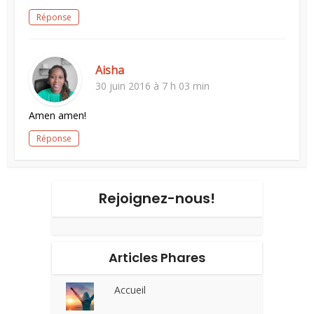
Réponse
Aisha
30 juin 2016 à 7 h 03 min
Amen amen!
Réponse
Rejoignez-nous!
Articles Phares
Accueil