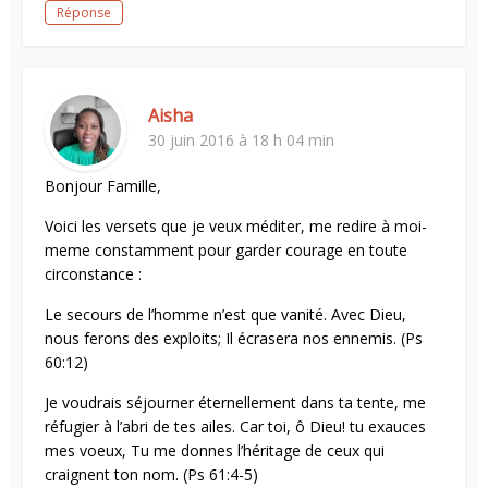
Réponse
Aisha
30 juin 2016 à 18 h 04 min
Bonjour Famille,
Voici les versets que je veux méditer, me redire à moi-
meme constamment pour garder courage en toute
circonstance :
Le secours de l’homme n’est que vanité. Avec Dieu,
nous ferons des exploits; Il écrasera nos ennemis. (Ps
60:12)
Je voudrais séjourner éternellement dans ta tente, me
réfugier à l’abri de tes ailes. Car toi, ô Dieu! tu exauces
mes voeux, Tu me donnes l’héritage de ceux qui
craignent ton nom. (Ps 61:4-5)