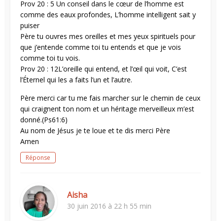
Prov 20 : 5 Un conseil dans le cœur de l’homme est
comme des eaux profondes, L’homme intelligent sait y
puiser
Père tu ouvres mes oreilles et mes yeux spirituels pour
que j’entende comme toi tu entends et que je vois
comme toi tu vois.
Prov 20 : 12L’oreille qui entend, et l’œil qui voit, C’est
l’Éternel qui les a faits l’un et l’autre.
Père merci car tu me fais marcher sur le chemin de ceux
qui craignent ton nom et un héritage merveilleux m’est
donné.(Ps61:6)
Au nom de Jésus je te loue et te dis merci Père
Amen
Réponse
Aisha
30 juin 2016 à 22 h 55 min