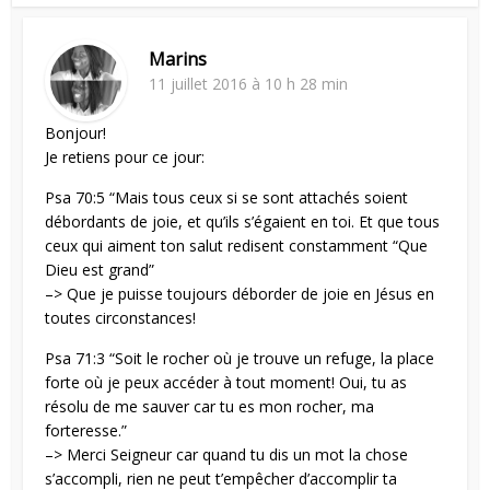
Marins
11 juillet 2016 à 10 h 28 min
Bonjour!
Je retiens pour ce jour:
Psa 70:5 “Mais tous ceux si se sont attachés soient
débordants de joie, et qu’ils s’égaient en toi. Et que tous
ceux qui aiment ton salut redisent constamment “Que
Dieu est grand”
–> Que je puisse toujours déborder de joie en Jésus en
toutes circonstances!
Psa 71:3 “Soit le rocher où je trouve un refuge, la place
forte où je peux accéder à tout moment! Oui, tu as
résolu de me sauver car tu es mon rocher, ma
forteresse.”
–> Merci Seigneur car quand tu dis un mot la chose
s’accompli, rien ne peut t’empêcher d’accomplir ta