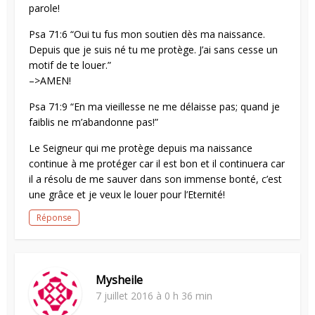
parole!
Psa 71:6 “Oui tu fus mon soutien dès ma naissance.
Depuis que je suis né tu me protège. J’ai sans cesse un
motif de te louer.”
–>AMEN!
Psa 71:9 “En ma vieillesse ne me délaisse pas; quand je
faiblis ne m’abandonne pas!”
Le Seigneur qui me protège depuis ma naissance
continue à me protéger car il est bon et il continuera car
il a résolu de me sauver dans son immense bonté, c’est
une grâce et je veux le louer pour l’Eternité!
Réponse
Mysheile
7 juillet 2016 à 0 h 36 min