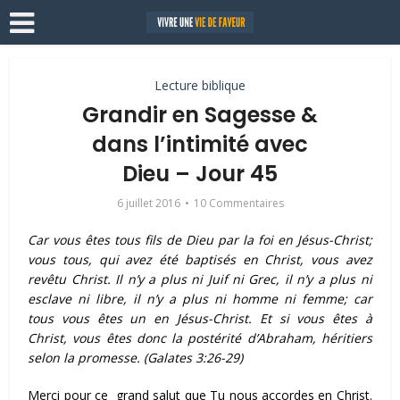
Lecture biblique
Grandir en Sagesse &
dans l’intimité avec
Dieu – Jour 45
6 juillet 2016
10 Commentaires
Car vous êtes tous fils de Dieu par la foi en Jésus-Christ;
vous tous, qui avez été baptisés en Christ, vous avez
revêtu Christ.
Il n’y a plus ni Juif ni Grec, il n’y a plus ni
esclave ni libre, il n’y a plus ni homme ni femme; car
tous vous êtes un en Jésus-Christ.
Et si vous êtes à
Christ, vous êtes donc la postérité d’Abraham, héritiers
selon la promesse
.
(Galates 3:26-29)
Merci pour ce grand salut que Tu nous accordes en Christ.