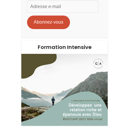
Adresse
e-
mail
Abonnez-vous
Formation Intensive