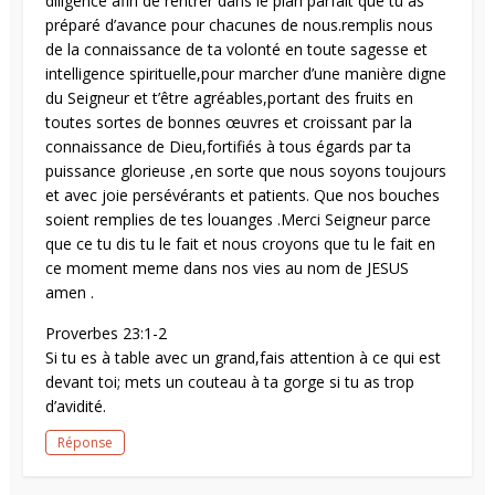
diligence afin de rentrer dans le plan parfait que tu as
préparé d’avance pour chacunes de nous.remplis nous
de la connaissance de ta volonté en toute sagesse et
intelligence spirituelle,pour marcher d’une manière digne
du Seigneur et t’être agréables,portant des fruits en
toutes sortes de bonnes œuvres et croissant par la
connaissance de Dieu,fortifiés à tous égards par ta
puissance glorieuse ,en sorte que nous soyons toujours
et avec joie persévérants et patients. Que nos bouches
soient remplies de tes louanges .Merci Seigneur parce
que ce tu dis tu le fait et nous croyons que tu le fait en
ce moment meme dans nos vies au nom de JESUS
amen .
Proverbes 23:1-2
Si tu es à table avec un grand,fais attention à ce qui est
devant toi; mets un couteau à ta gorge si tu as trop
d’avidité.
Réponse