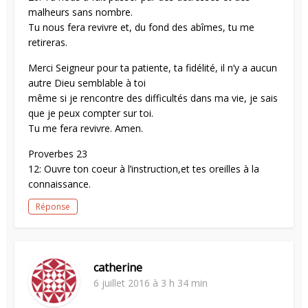
malheurs sans nombre.
Tu nous fera revivre et, du fond des abîmes, tu me
retireras.
Merci Seigneur pour ta patiente, ta fidélité, il n’y a aucun
autre Dieu semblable à toi
même si je rencontre des difficultés dans ma vie, je sais
que je peux compter sur toi.
Tu me fera revivre. Amen.
Proverbes 23
12: Ouvre ton coeur à l’instruction,et tes oreilles à la
connaissance.
Réponse
catherine
6 juillet 2016 à 3 h 34 min