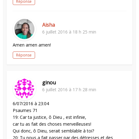
Réponse
Aisha
6 juillet 2016 à 18 h 25 min
Amen amen amen!
Réponse
ginou
6 juillet 2016 à 17 h 28 min
6/07/2016 à 23:04
Psaumes 71
19: Car ta justice, ô Dieu , est infinie,
car tu as fait des choses merveilleuses!
Qui donc, ô Dieu, serait semblable à toi?
20: Tu nous a fait passer par des détresses et des