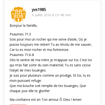
yvs1985
6 juillet 2016 à 2 h 46 min
Bonjour la famille,
Psaumes 71:3
Sois pour moi un rocher qui me serve d’asile, Où je
puisse toujours me retirer! Tu as résolu de me sauver,
Car tu es mon rocher et ma forteresse.
Psaumes 71:6-8
Dès le ventre de ma mère je m’appuie sur toi; C’est toi
qui m’as fait sortir du sein maternel; Tu es sans cesse
l’objet de mes louanges.
Je suis pour plusieurs comme un prodige, Et toi, tu es
mon puissant refuge.
Que ma bouche soit remplie de tes louanges, Que
chaque jour elle te glorifie!
Ma confiance est en Ton amour Ô Dieu ! Amen