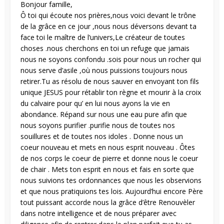
Bonjour famille,
Ô toi qui écoute nos prières,nous voici devant le trône
de la grâce en ce jour ,nous nous déversons devant ta
face toi le maître de l’univers,Le créateur de toutes
choses .nous cherchons en toi un refuge que jamais
nous ne soyons confondu .sois pour nous un rocher qui
nous serve d’asile ,où nous puissions toujours nous
retirer.Tu as résolu de nous sauver en envoyant ton fils
unique JESUS pour rétablir ton règne et mourir à la croix
du calvaire pour qu’ en lui nous ayons la vie en
abondance. Répand sur nous une eau pure afin que
nous soyons purifier .purifie nous de toutes nos
souillures et de toutes nos idoles . Donne nous un
coeur nouveau et mets en nous esprit nouveau . Ôtes
de nos corps le coeur de pierre et donne nous le coeur
de chair . Mets ton esprit en nous et fais en sorte que
nous suivions tes ordonnances que nous les observions
et que nous pratiquions tes lois. Aujourd’hui encore Père
tout puissant accorde nous la grâce d’être Renouvèler
dans notre intelligence et de nous préparer avec