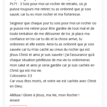
Ps71 : 3 Sois pour moi un rocher de retraite, où je
puisse toujours me retirer; tu as ordonné que je sois
sauvé; car tu es mon rocher et ma forteresse.
Seigneur que chaque jour tu sois pour moi un rocher où
je puisse me retirer pour être gardée de tout mal et de
toute tentation de me détourner de toi. Je place ma
confiance en toi car tu dis et la chose arrive, tu
ordonnes et elle existe. Ainsi tu as ordonné que je sois
sauvée car tu m’as caché au creux du rocher qui est
Jésus-Christ et ainsi je suis sauvée ! J’ai l’assurance qu’à
chaque situation périlleuse de ma vie tu ordonneras
mon salut et ainsi je serai gardée car je suis cachée en
Christ qui est ma vie.
Colossiens 3:3
Car vous êtes morts, et votre vie est cachée avec Christ
en Dieu;
Alléluia ! Gloire à Jésus, ma Vie, mon Rocher !
Amen!