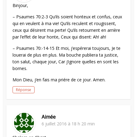
Binjour,
– Psaumes 70:2-3 Qu’ils soient honteux et confus, ceux
qui en veulent à ma vie! Qu’ils reculent et rougissent,
ceux qui désirent ma perte! Qu’ils retournent en arrière
par l’effet de leur honte, Ceux qui disent: Ah! ah!
– Psaumes 70:-14-15 Et moi, j’espérerai toujours, Je te
louerai de plus en plus. Ma bouche publiera ta justice,
ton salut, chaque jour, Car j’ignore quelles en sont les
bornes.
Mon Dieu, j’en fais ma priére de ce jour. Amen.
Réponse
Aimée
6 juillet 2016 à 18 h 20 min