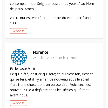
contempler… oui Seigneur ouvre mes yeux…” au Nom
de Jésus! Amen
voici, tout est vanité et poursuite du vent. (Ecclésiaste
1:14)
Réponse
Florence
25 juillet 2016 à 16 h 31 min
Ecclésiaste 9-10
Ce qui a été, c’est ce qui sera; ce qui s’est fait, c’est ce
qui se fera, et il n’y a rien de nouveau sous le soleil.
Y a t-il une chose dont on puisse dire : Voici ceci, est
nouveau? Elle a déjà été dans les siècles qui furent
avant nous.
Réponse