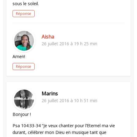
sous le soleil.
Réponse
Aisha
26 juillet 2016 à 19 h 25 min
Amen!
Réponse
Marins
26 juillet 2016 à 10 h 51 min
Bonjour !
Psa 104:33-34 “Je veux chanter pour l’Eternel ma vie
durant, célébrer mon Dieu en musique tant que