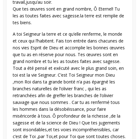
travail,jusqu’au soir.
Que tes œuvres sont en grand nombre, Ô Eternel! Tu
les as toutes faites avec sagesse.la terre est remplie de
tes biens.
A toi Seigneur la terre et ce qu’elle renferme, le monde
et ceux qui l’habitent. Fais ton entrée dans chacunes de
nos vies Esprit de Dieu et accomplie les bonnes œuvres
que tu as en réserve pour nous. Tes œuvres sont en
grand nombre et tu les as toutes faites avec sagesse.
Tout a été pensé et exécuté avec le plus grand soin, en
toi est la vie Seigneur. C’est Toi Seigneur mon Dieu
,mon Roi dans ta grande bonté n’a pas épargné les
branches naturelles de l’olivier franc , qui les as
retranchées afin de greffer les branches de l’olivier
sauvage que nous sommes . Car tu as renfermé tous
les hommes dans la désobéissance, pour faire
miséricorde à tous. Ô profondeur de la richesse ,de la
sagesse et de la science de Dieu ! Que tes jugements
sont insondables,et tes voies incompréhensibles, car
c’est de Toi ,par Toi,et pour Toi que sont toutes choses.