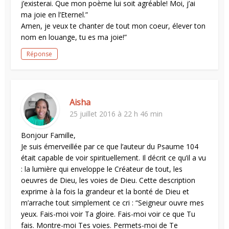
j’existerai. Que mon poème lui soit agréable! Moi, j’ai
ma joie en l’Eternel.”
Amen, je veux te chanter de tout mon coeur, élever ton
nom en louange, tu es ma joie!”
Réponse
Aisha
25 juillet 2016 à 22 h 46 min
Bonjour Famille,
Je suis émerveillée par ce que l’auteur du Psaume 104
était capable de voir spirituellement. Il décrit ce qu’il a vu
: la lumière qui enveloppe le Créateur de tout, les
oeuvres de Dieu, les voies de Dieu. Cette description
exprime à la fois la grandeur et la bonté de Dieu et
m’arrache tout simplement ce cri : “Seigneur ouvre mes
yeux. Fais-moi voir Ta gloire. Fais-moi voir ce que Tu
fais. Montre-moi Tes voies. Permets-moi de Te