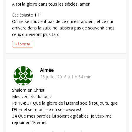
A toi la gloire dans tous les siècles !amen
Ecclésiaste 1:11
On ne se souvient pas de ce qui est ancien ; et ce qui
arrivera dans la suite ne laissera pas de souvenir chez
ceux qui vivront plus tard.
Réponse
Aimée
25 juillet 2016 à 1 h 54 min
Shalom en Christ!
Mes versets du jour:
Ps 104: 31 Que la gloire de l’Eternel soit à toujours, que
l’Eternel se réjouisse en ses œuvres!
34 Que mes paroles lui soient agréables! Je veux me
réjouir en l’Eternel.