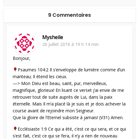
9 Commentaires
Mysheile
26 juillet 2016 à 19 h 14 min
Bonjour,
Psaumes 104:2 Il s’enveloppe de lumière comme d’un
manteau; Il étend les cieux.
—> Mon Dieu est beau, saint, pur, merveilleux,
magnifique, glorieux! En lisant ce verset j’ai envie de me
retrouver tout de suite auprès de Lui, dans la paix
éternelle. Mais Il m’a placé là je suis et je dois achever la
course avant de rejoindre mon Seigneur.
Que la gloire de l’Eternel subsiste à jamais! (V31) Amen.
Ecclésiaste 1:9 Ce qui a été, c’est ce qui sera, et ce qui
s’est fait, c’est ce qui se fera, il n’y a rien de nouveau