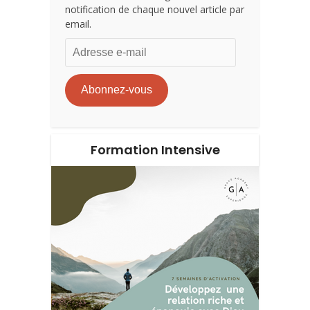
notification de chaque nouvel article par
email.
Adresse
e-
mail
Abonnez-vous
Formation Intensive