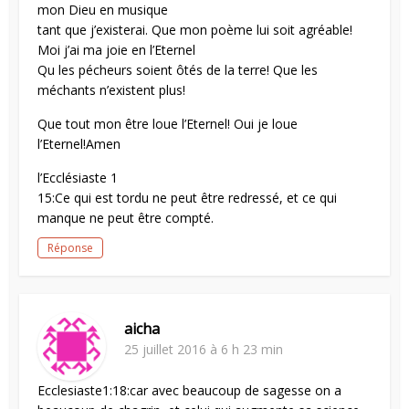
mon Dieu en musique
tant que j’existerai. Que mon poème lui soit agréable!
Moi j’ai ma joie en l’Eternel
Qu les pécheurs soient ôtés de la terre! Que les
méchants n’existent plus!
Que tout mon être loue l’Eternel! Oui je loue
l’Eternel!Amen
l’Ecclésiaste 1
15:Ce qui est tordu ne peut être redressé, et ce qui
manque ne peut être compté.
Réponse
aicha
25 juillet 2016 à 6 h 23 min
Ecclesiaste1:18:car avec beaucoup de sagesse on a