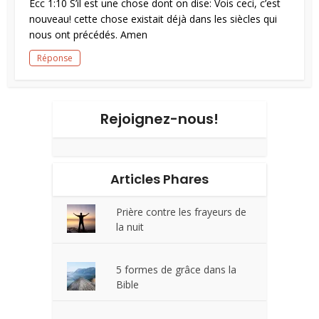
Ecc 1:10 S’il est une chose dont on dise: Vois ceci, c’est
nouveau! cette chose existait déjà dans les siècles qui
nous ont précédés. Amen
Réponse
Rejoignez-nous!
Articles Phares
Prière contre les frayeurs de
la nuit
5 formes de grâce dans la
Bible