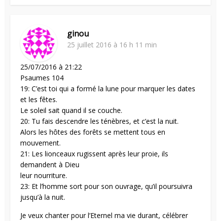
ginou
25 juillet 2016 à 16 h 11 min
25/07/2016 à 21:22
Psaumes 104
19: C’est toi qui a formé la lune pour marquer les dates
et les fêtes.
Le soleil sait quand il se couche.
20: Tu fais descendre les ténèbres, et c’est la nuit.
Alors les hôtes des forêts se mettent tous en
mouvement.
21: Les lionceaux rugissent après leur proie, ils
demandent à Dieu
leur nourriture.
23: Et l’homme sort pour son ouvrage, qu’il poursuivra
jusqu’à la nuit.
Je veux chanter pour l’Eternel ma vie durant, célébrer