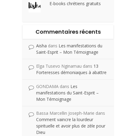
E-books chrétiens gratuits
Commentaires récents
Aisha
dans
Les manifestations du
Saint-Esprit – Mon Témoignage
Elga Tusevo Nginamau
dans
13
Forteresses démoniaques à abattre
GONDAMA
dans
Les
manifestations du Saint-Esprit –
Mon Témoignage
Bassa Marcellin Joseph-Marie
dans
Comment vaincre la lourdeur
spirituelle et avoir plus de zèle pour
Dieu