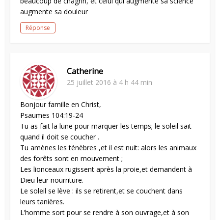
beaucoup de chagrin, et celui qui augmente sa science
augmente sa douleur
Réponse
Catherine
25 juillet 2016 à 4 h 44 min
Bonjour famille en Christ,
Psaumes 104:19-24
Tu as fait la lune pour marquer les temps; le soleil sait
quand il doit se coucher .
Tu amènes les ténèbres ,et il est nuit: alors les animaux
des forêts sont en mouvement ;
Les lionceaux rugissent après la proie,et demandent à
Dieu leur nourriture.
Le soleil se lève : ils se retirent,et se couchent dans
leurs tanières.
L’homme sort pour se rendre à son ouvrage,et à son