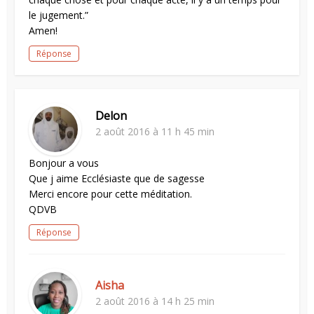
le jugement.”
Amen!
Réponse
Delon
2 août 2016 à 11 h 45 min
Bonjour a vous
Que j aime Ecclésiaste que de sagesse
Merci encore pour cette méditation.
QDVB
Réponse
Aisha
2 août 2016 à 14 h 25 min