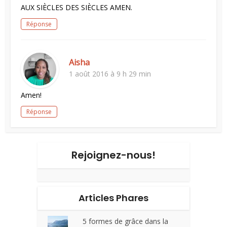
AUX SIÈCLES DES SIÈCLES AMEN.
Réponse
Aisha
1 août 2016 à 9 h 29 min
Amen!
Réponse
Rejoignez-nous!
Articles Phares
5 formes de grâce dans la