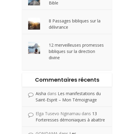
Bible
8 Passages bibliques sur la
délivrance
12 merveilleuses promesses
bibliques sur la direction
divine
Commentaires récents
Aisha
dans
Les manifestations du
Saint-Esprit – Mon Témoignage
Elga Tusevo Nginamau
dans
13
Forteresses démoniaques à abattre
GONDAMA
dans
Les