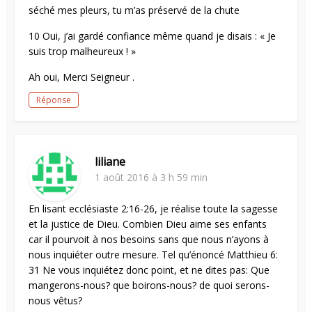
séché mes pleurs, tu m’as préservé de la chute
10 Oui, j’ai gardé confiance même quand je disais : « Je
suis trop malheureux ! »
Ah oui, Merci Seigneur .
Réponse
liliane
1 août 2016 à 3 h 59 min
En lisant ecclésiaste 2:16-26, je réalise toute la sagesse
et la justice de Dieu. Combien Dieu aime ses enfants
car il pourvoit à nos besoins sans que nous n’ayons à
nous inquiéter outre mesure. Tel qu’énoncé Matthieu 6:
31 Ne vous inquiétez donc point, et ne dites pas: Que
mangerons-nous? que boirons-nous? de quoi serons-
nous vêtus?