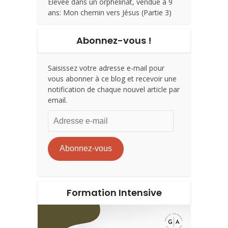
Élevée dans un orphelinat, vendue à 9
ans: Mon chemin vers Jésus (Partie 3)
Abonnez-vous !
Saisissez votre adresse e-mail pour
vous abonner à ce blog et recevoir une
notification de chaque nouvel article par
email.
Adresse
e-
mail
Abonnez-vous
Formation Intensive