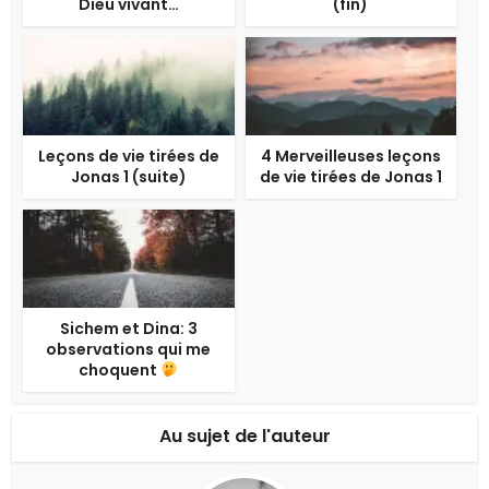
Dieu vivant…
(fin)
Leçons de vie tirées de
4 Merveilleuses leçons
Jonas 1 (suite)
de vie tirées de Jonas 1
Sichem et Dina: 3
observations qui me
choquent
Au sujet de l'auteur