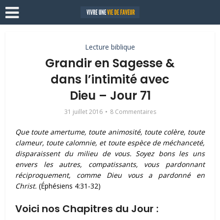
Lecture biblique
Grandir en Sagesse &
dans l’intimité avec
Dieu – Jour 71
31 juillet 2016
8 Commentaires
Que toute amertume, toute animosité, toute colère, toute
clameur, toute calomnie, et toute espèce de méchanceté,
disparaissent du milieu de vous.
Soyez bons les uns
envers les autres, compatissants, vous pardonnant
réciproquement, comme Dieu vous a pardonné en
Christ
.
(Éphésiens 4:31-32)
Voici nos Chapitres du Jour :