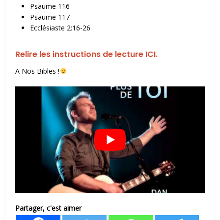
Psaume 116
Psaume 117
Ecclésiaste 2:16-26
Relire les instructions de lecture ICI.
A Nos Bibles !
Partager, c'est aimer