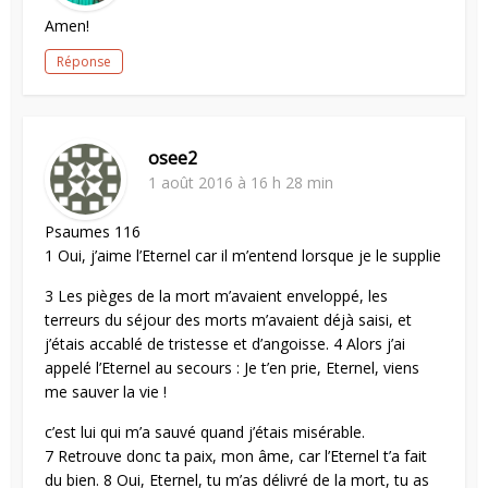
Amen!
Réponse
osee2
1 août 2016 à 16 h 28 min
Psaumes 116
1 Oui, j’aime l’Eternel car il m’entend lorsque je le supplie
3 Les pièges de la mort m’avaient enveloppé, les
terreurs du séjour des morts m’avaient déjà saisi, et
j’étais accablé de tristesse et d’angoisse. 4 Alors j’ai
appelé l’Eternel au secours : Je t’en prie, Eternel, viens
me sauver la vie !
c’est lui qui m’a sauvé quand j’étais misérable.
7 Retrouve donc ta paix, mon âme, car l’Eternel t’a fait
du bien. 8 Oui, Eternel, tu m’as délivré de la mort, tu as