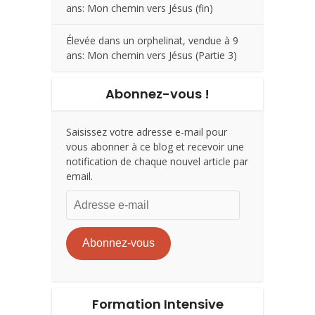
ans: Mon chemin vers Jésus (fin)
Élevée dans un orphelinat, vendue à 9
ans: Mon chemin vers Jésus (Partie 3)
Abonnez-vous !
Saisissez votre adresse e-mail pour
vous abonner à ce blog et recevoir une
notification de chaque nouvel article par
email.
Adresse
e-
mail
Abonnez-vous
Formation Intensive