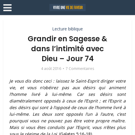
Lecture biblique
Grandir en Sagesse &
dans l’intimité avec
Dieu – Jour 74
4 août 2016
7 Commentaires
Je vous dis donc ceci : laissez le Saint-Esprit diriger votre
vie, et vous n’obéirez pas aux désirs qui animent
l’homme livré à lui-même
.
Car ses désirs sont
diamétralement opposés à ceux de l’Esprit ; et l’Esprit a
des désirs qui sont à l’opposé de ceux de l’homme livré à
lui-même. Les deux sont opposés l’un à l’autre, c’est
pourquoi vous ne pouvez pas être votre propre maître.
Mais si vous êtes conduits par l’Esprit, vous n’êtes plus
sous le régime de la Loi
.
(Galates 5:16-18)