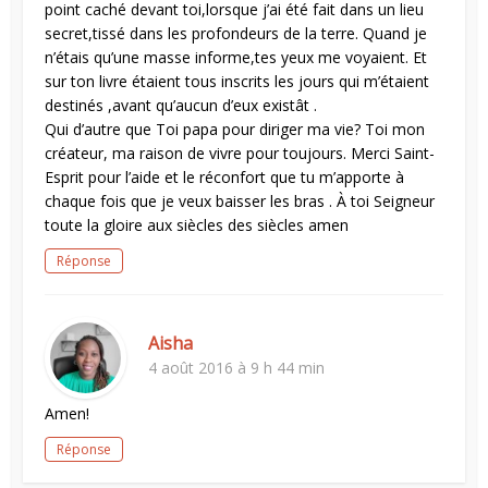
point caché devant toi,lorsque j’ai été fait dans un lieu
secret,tissé dans les profondeurs de la terre. Quand je
n’étais qu’une masse informe,tes yeux me voyaient. Et
sur ton livre étaient tous inscrits les jours qui m’étaient
destinés ,avant qu’aucun d’eux existât .
Qui d’autre que Toi papa pour diriger ma vie? Toi mon
créateur, ma raison de vivre pour toujours. Merci Saint-
Esprit pour l’aide et le réconfort que tu m’apporte à
chaque fois que je veux baisser les bras . À toi Seigneur
toute la gloire aux siècles des siècles amen
Réponse
Aisha
4 août 2016 à 9 h 44 min
Amen!
Réponse