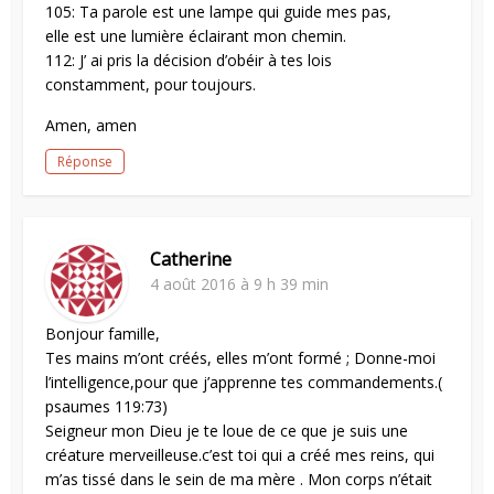
105: Ta parole est une lampe qui guide mes pas,
elle est une lumière éclairant mon chemin.
112: J’ ai pris la décision d’obéir à tes lois
constamment, pour toujours.
Amen, amen
Réponse
Catherine
4 août 2016 à 9 h 39 min
Bonjour famille,
Tes mains m’ont créés, elles m’ont formé ; Donne-moi
l’intelligence,pour que j’apprenne tes commandements.(
psaumes 119:73)
Seigneur mon Dieu je te loue de ce que je suis une
créature merveilleuse.c’est toi qui a créé mes reins, qui
m’as tissé dans le sein de ma mère . Mon corps n’était