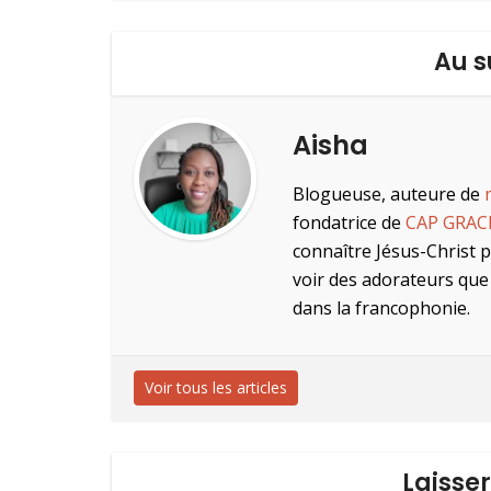
Au s
Aisha
Blogueuse, auteure de
fondatrice de
CAP GRAC
connaître Jésus-Christ 
voir des adorateurs que 
dans la francophonie.
Voir tous les articles
Laisse