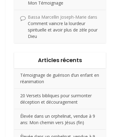
Mon Témoignage
Bassa Marcellin Joseph-Marie
dans
Comment vaincre la lourdeur
spirituelle et avoir plus de zèle pour
Dieu
Articles récents
Témoignage de guérison d’un enfant en
réanimation
20 Versets bibliques pour surmonter
déception et découragement
Élevée dans un orphelinat, vendue à 9
ans: Mon chemin vers Jésus (fin)
Élevée dans un orphelinat, vendue à 9