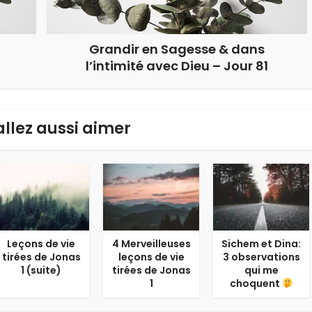
Grandir en Sagesse & dans
l’intimité avec Dieu – Jour 81
allez aussi aimer
Leçons de vie
4 Merveilleuses
Sichem et Dina:
tirées de Jonas
leçons de vie
3 observations
1 (suite)
tirées de Jonas
qui me
1
choquent