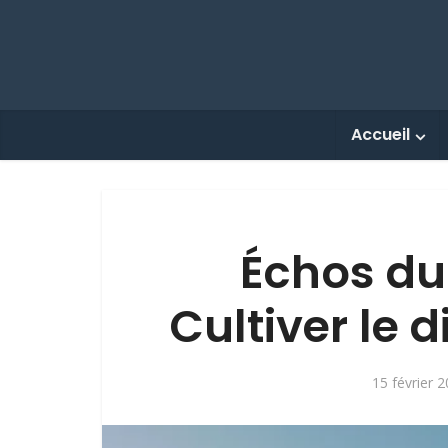
Accueil
Échos du
Cultiver le 
15 février 