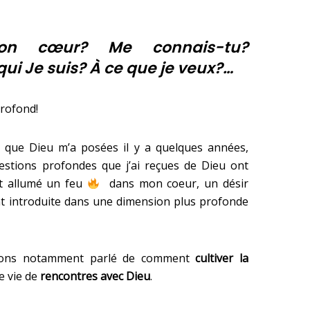
on cœur? Me connais-tu?
qui Je suis? À ce que je veux?…
profond!
s que Dieu m’a posées il y a quelques années,
uestions profondes que j’ai reçues de Dieu ont
t allumé un feu
dans mon coeur, un désir
nt introduite dans une dimension plus profonde
vons notamment parlé de comment
cultiver la
e vie de
rencontres avec Dieu
.