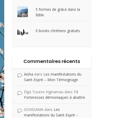
5 formes de grâce dans la
Bible
E-books chrétiens gratuits
Commentaires récents
Aisha
dans
Les manifestations du
Saint-Esprit – Mon Témoignage
Elga Tusevo Nginamau
dans
13
Forteresses démoniaques à abattre
GONDAMA
dans
Les
manifestations du Saint-Esprit –