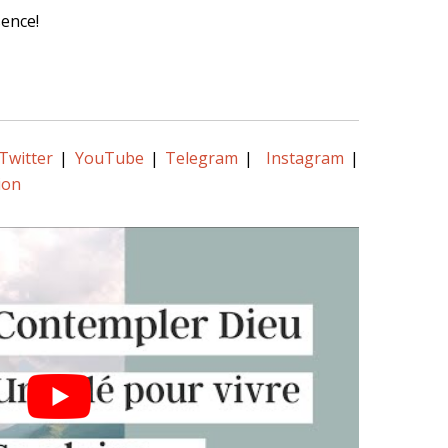
sence!
Twitter
|
YouTube
|
Telegram
|
Instagram
|
ion