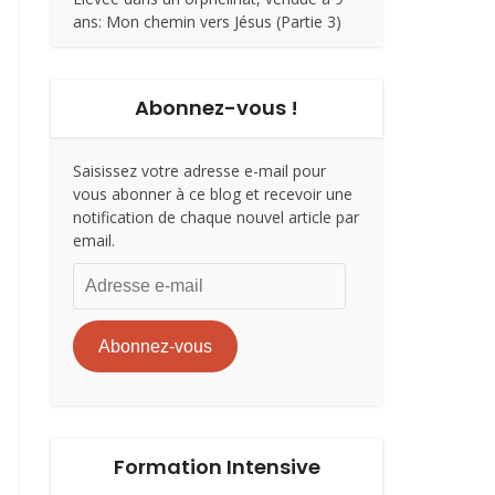
ans: Mon chemin vers Jésus (Partie 3)
Abonnez-vous !
Saisissez votre adresse e-mail pour
vous abonner à ce blog et recevoir une
notification de chaque nouvel article par
email.
Adresse
e-
mail
Abonnez-vous
Formation Intensive