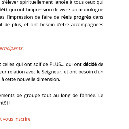
à
s’élever spirituellement
lancée à tous ceux qui
Dieu
, qui ont l’impression de vivre un monologue
as l’impression de faire de
réels progrès
dans
oif de plus, et ont besoin d’être accompagnées
rticipants.
celles qui ont soif de PLUS… qui ont
décidé
de
ur relation avec le Seigneur, et ont besoin d’un
 à cette nouvelle dimension.
ements de groupe tout au long de l’année. Le
ntôt
!
t vous inscrire.