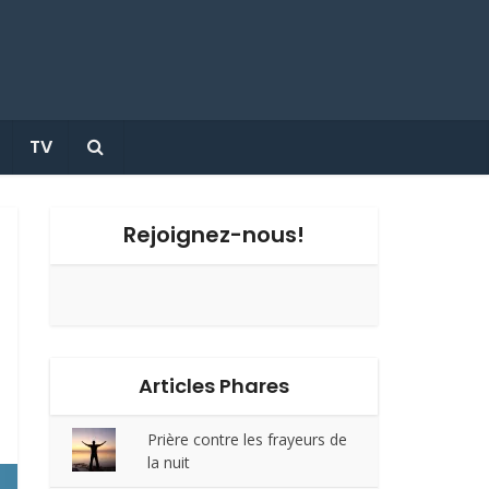
TV
Rejoignez-nous!
Articles Phares
Prière contre les frayeurs de
la nuit