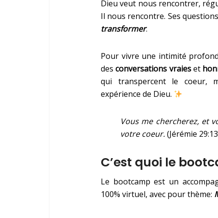
Dieu veut nous rencontrer, rég
Il nous rencontre. Ses question
transformer
.
Pour vivre une intimité profonde
des
conversations vraies
et
hon
qui transpercent le coeur, 
expérience de Dieu.
Vous me chercherez, et v
votre coeur.
(Jérémie 29:13
C’est quoi le boo
Le bootcamp est un accompagn
100% virtuel, avec pour thème: