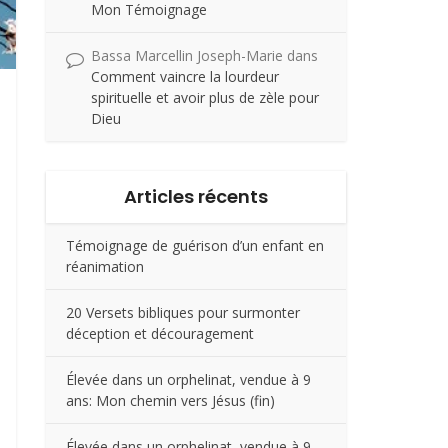
Mon Témoignage
Bassa Marcellin Joseph-Marie
dans
Comment vaincre la lourdeur
spirituelle et avoir plus de zèle pour
Dieu
Articles récents
Témoignage de guérison d’un enfant en
réanimation
20 Versets bibliques pour surmonter
déception et découragement
Élevée dans un orphelinat, vendue à 9
ans: Mon chemin vers Jésus (fin)
Élevée dans un orphelinat, vendue à 9