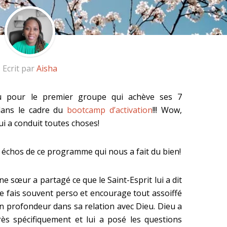
Ecrit par
Aisha
eu pour le premier groupe qui achève ses 7
ans le cadre du
bootcamp d’activation
!!! Wow,
ui a conduit toutes choses!
s échos de ce programme qui nous a fait du bien!
e sœur a partagé ce que le Saint-Esprit lui a dit
je fais souvent perso et encourage tout assoiffé
en profondeur dans sa relation avec Dieu. Dieu a
très spécifiquement et lui a posé les questions