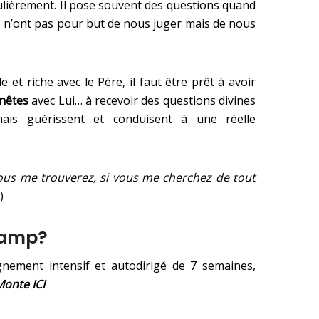
ulièrement. Il pose souvent des questions quand
s n’ont pas pour but de nous juger mais de nous
 et riche avec le Père, il faut être prêt à avoir
nêtes
avec Lui… à recevoir des questions divines
mais guérissent et conduisent à une réelle
ous me trouverez, si vous me cherchez de tout
)
tcamp?
ement intensif et autodirigé de 7 semaines,
Monte ICI