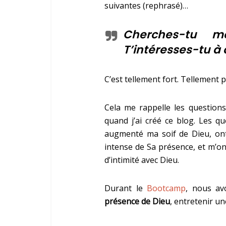
suivantes (rephrasé)…
Cherches-tu m
T’intéresses-tu à 
C’est tellement fort. Tellement 
Cela me rappelle les question
quand j’ai créé ce blog. Les q
augmenté ma soif de Dieu, on
intense de Sa présence, et m’o
d’intimité avec Dieu.
Durant le
Bootcamp
, nous a
présence de Dieu
, entretenir un