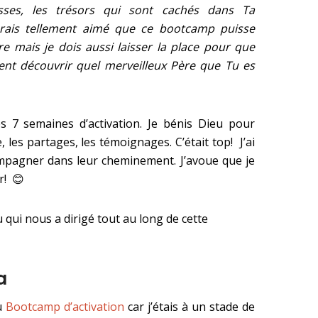
esses, les trésors qui sont cachés dans Ta
aurais tellement aimé que ce bootcamp puisse
e mais je dois aussi laisser la place pour que
ent découvrir quel merveilleux Père que Tu es
 7 semaines d’activation. Je bénis Dieu pour
les partages, les témoignages. C’était top! J’ai
mpagner dans leur cheminement. J’avoue que je
r! 😊
 qui nous a dirig
é
tout au long de cette
a
au
Bootcamp d’activation
car j’étais à un stade de