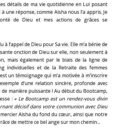
les détails de ma vie quotidienne en Lui posant
 à une réponse, comme Aisha nous l’a appris. Je
bonté de Dieu et mes actions de grâces se
u à l’appel de Dieu pour Sa vie. Elle m’a bénie de
ssante onction de Dieu sur elle, non seulement à
on, mais également par le biais de la ligne de
ng individuelles et de la Retraite des femmes
 est un témoignage qui m’a motivée à m’inscrire
exemple d’une relation sincère, profonde avec
eu de manière puissante ! Au début du Bootcamp,
esse :
« Le Bootcamp est un rendez-vous divin
rnant décisif dans votre communion avec Dieu
remercier Aisha du fond du cœur, ainsi que notre
a grâce de mettre ce bel ange sur mon chemin…