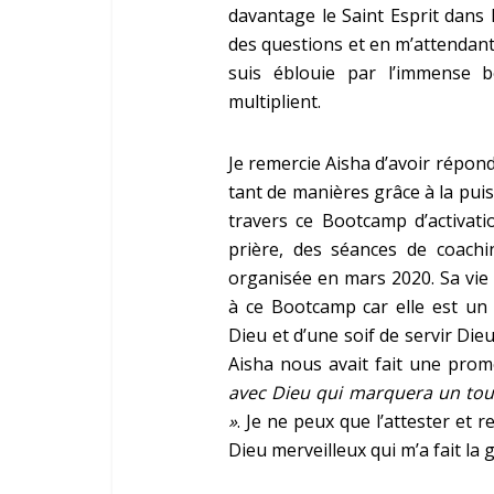
davantage le Saint Esprit dans 
des questions et en m’attendant
suis éblouie par l’immense 
multiplient.
Je remercie Aisha d’avoir répond
tant de manières grâce à la pui
travers ce Bootcamp d’activati
prière, des séances de coachi
organisée en mars 2020. Sa vie
à ce Bootcamp car elle est un 
Dieu et d’une soif de servir Di
Aisha nous avait fait une prom
avec Dieu qui marquera un tou
»
. Je ne peux que l’attester et 
Dieu merveilleux qui m’a fait l