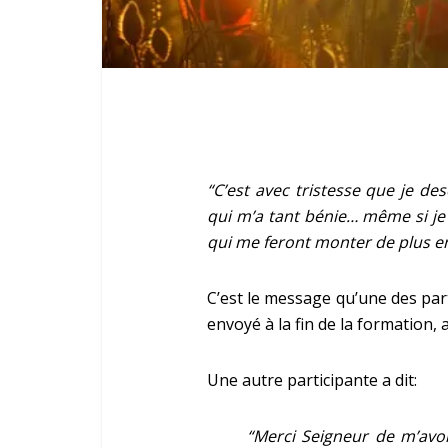
“C’est avec tristesse que je d
qui m’a tant bénie… même si je
qui me feront monter de plus en
C’est le message qu’une des par
envoyé à la fin de la formation,
Une autre participante a dit:
“Merci Seigneur de m’avoi