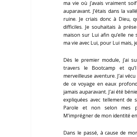
ma vie où j’avais vraiment soi
auparavant. J’étais dans la val
ruine. Je criais donc à Dieu,
difficiles. Je souhaitais à pr
maison sur Lui afin qu’elle ne 
ma vie avec Lui, pour Lui mais,
Dès le premier module, j’ai s
travers le Bootcamp et qu’
merveilleuse aventure. J’ai véc
de ce voyage en eaux profond
jamais auparavant. J’ai été bén
expliquées avec tellement de si
Parole et non selon mes pr
M’imprégner de mon identité en L
Dans le passé, à cause de mon h