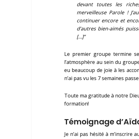
devant toutes les rich
merveilleuse Parole ! J’
continuer encore et encor
d’autres bien-aimés puiss
[…]”
Le premier groupe termine ses
l’atmosphère au sein du groupe, 
eu beaucoup de joie à les acco
n’ai pas vu les 7 semaines passe
Toute ma gratitude
à
notre Dieu
formation!
Témoignage d’Aïd
Je n’ai pas hésité à m’inscrire 