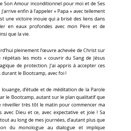
 de Son Amour inconditionnel pour moi et de Ses
arrive enfin à l’appeler « Papa » avec tellement
est une victoire inouïe qui a brisé des liens dans
ller en eaux profondes avec mon Père et de
si que la vie.
urd’hui pleinement l’œuvre achevée de Christ sur
je répétais les mots « couvrir du Sang de Jésus
ique de protection. J’ai appris à accepter ces
 durant le Bootcamp, avec foi !
 louange, d’étude et de méditation de la Parole
r le Bootcamp, autant sur le plan qualitatif que
 me réveiller très tôt le matin pour commencer ma
avec Dieu et ce, avec expectative et joie ! Sa
 tout au long de mes journées, d’autant plus que
sion du monologue au dialogue et implique