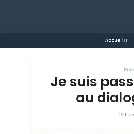
Accueil
Boo
Je suis pas
au dialo
19 févr