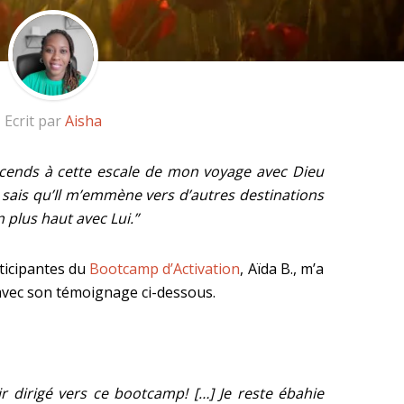
Ecrit par
Aisha
escends à cette escale de mon voyage avec Dieu
 sais qu’Il m’emmène vers d’autres destinations
 plus haut avec Lui.”
ticipantes du
Bootcamp d’Activation
, Aïda B., m’a
 avec son témoignage ci-dessous.
r dirigé vers ce bootcamp! […] Je reste ébahie