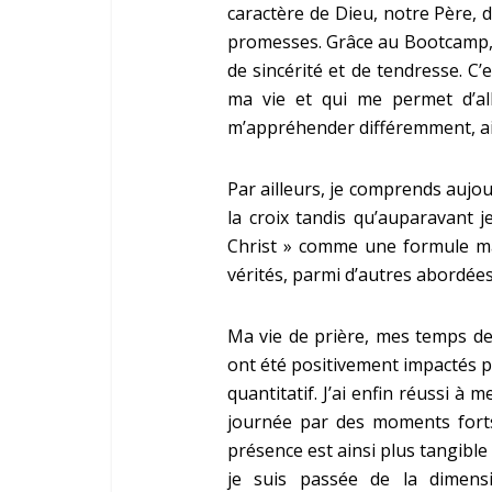
caractère de Dieu, notre Père,
promesses. Grâce au Bootcamp, j’
de sincérité et de tendresse. C’
ma vie et qui me permet d’a
m’appréhender différemment, ain
Par ailleurs, je comprends aujo
la croix tandis qu’auparavant 
Christ » comme une formule mag
vérités, parmi d’autres abordées
Ma vie de prière, mes temps de
ont été positivement impactés pa
quantitatif. J’ai enfin réussi à
journée par des moments forts 
présence est ainsi plus tangible
je suis passée de la dimen