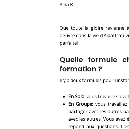
Aïda B.
Que toute la gloire revienne 
oeuvre dans la vie d’Aïda! L’œuv
parfaite!
Quelle formule ch
formation ?
Il y a deux formules pour l’instan
En Solo
: vous travaillez
à
vot
En Groupe
: vous travaille
partager avec les autres pa
avec les autres. Vous avez
répond aux questions.
C’e