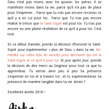
Dieu n’est pas moins avec toi qu’avec les autres. Il se
manifeste moins dans ta vie, parce qu’Il n’a pas de place
pour S’exprimer… Parce que tu n’as pas encore reconnu ce
qu’il y a en Lui pour toi… Parce que Tu n’as pas encore
réalisé le trésor que
le Saint-Esprit
est pour toi. Tu n’as pas
encore eu une pleine révélation de ce qu’Il a pour toi. C’est
tout.
En ce début d’année, prends la décision d’honorer le Saint-
Esprit pour expérimenter « plus de Dieu » dans ta vie.
Re-
médite sur cette liste de versets pour découvrir qui est le
Saint-Esprit et ce qu’Il a pour toi.
Et jour après jour, prends
la décision de dire merci au Seigneur pour tout ce que tu
apprendras. Tu verras ainsi peu à peu Sa présence
s’exprimer en toi et à travers toi ; et tu expérimenteras Sa
présence de manière tangible dans ta vie. Amen ?
Excellente année 2018 !