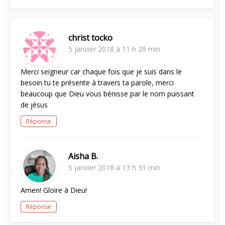
christ tocko
5 janvier 2018 à 11 h 29 min
Merci seigneur car chaque fois que je suis dans le
besoin tu te présente à travers ta parole, merci
beaucoup que Dieu vous bénisse par le nom puissant
de jésus
Réponse
Aisha B.
5 janvier 2018 à 13 h 31 min
Amen! Gloire à Dieu!
Réponse