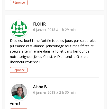
Réponse
FLOHR
6 janvier 2018 à 1 h 29 min
Dieu est bon! Il me fortifie tout les jours par sa paroles
puissante et vivifiante. J’encourage tout mes frères et
soeurs à tenir ferme dans la foi et dans l’amour de
notre seigneur Jésus-Christ. À Dieu seul la Gloire et
l’honneur revienne!!
Réponse
Aisha B.
6 janvier 2018 à 2 h 30 min
Amen!