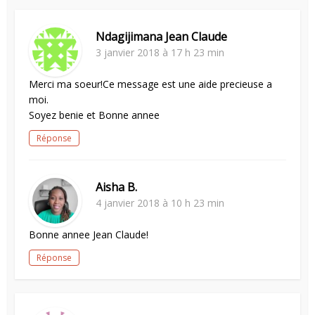
Ndagijimana Jean Claude
3 janvier 2018 à 17 h 23 min
Merci ma soeur!Ce message est une aide precieuse a
moi.
Soyez benie et Bonne annee
Réponse
Aisha B.
4 janvier 2018 à 10 h 23 min
Bonne annee Jean Claude!
Réponse