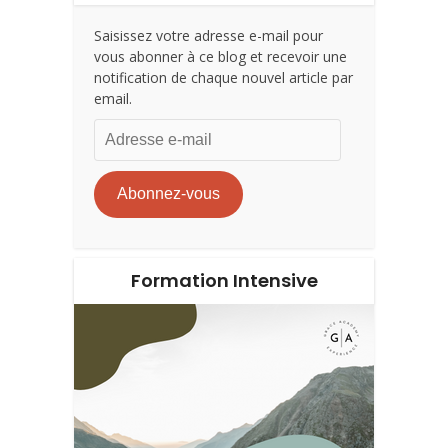
Saisissez votre adresse e-mail pour
vous abonner à ce blog et recevoir une
notification de chaque nouvel article par
email.
Adresse
e-
mail
Abonnez-vous
Formation Intensive