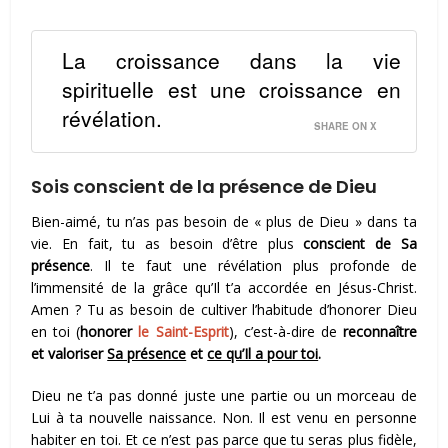
La croissance dans la vie
spirituelle est une croissance en
révélation.
SHARE ON X
Sois conscient de la présence de Dieu
Bien-aimé, tu n’as pas besoin de « plus de Dieu » dans ta
vie. En fait, tu as besoin d’être plus
conscient de Sa
présence
. Il te faut une révélation plus profonde de
l’immensité de la grâce qu’Il t’a accordée en Jésus-Christ.
Amen ? Tu as besoin de cultiver l’habitude d’honorer Dieu
en toi (
honorer
le Saint-Esprit
), c’est-à-dire de
reconnaître
et valoriser
Sa présence
et
ce qu’Il a pour toi
.
Dieu ne t’a pas donné juste une partie ou un morceau de
Lui à ta nouvelle naissance. Non. Il est venu en personne
habiter en toi. Et ce n’est pas parce que tu seras plus fidèle,