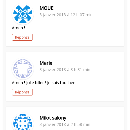
MOUE
3 janvier 2018 à 12 h 07 min
Amen !
Réponse
Marie
3 janvier 2018 à 3 h 31 min
Amen ! Jolie billet ! Je suis touchée.
Réponse
Milot salony
3 janvier 2018 à 2 h 58 min