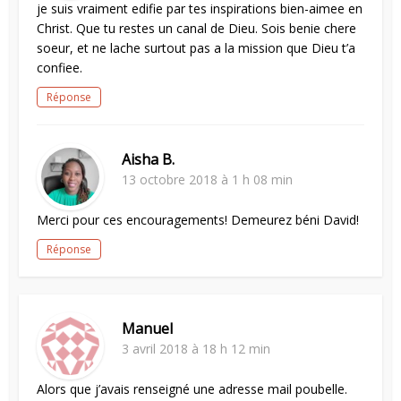
je suis vraiment edifie par tes inspirations bien-aimee en
Christ. Que tu restes un canal de Dieu. Sois benie chere
soeur, et ne lache surtout pas a la mission que Dieu t’a
confiee.
Réponse
Aisha B.
13 octobre 2018 à 1 h 08 min
Merci pour ces encouragements! Demeurez béni David!
Réponse
Manuel
3 avril 2018 à 18 h 12 min
Alors que j’avais renseigné une adresse mail poubelle.