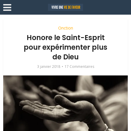
Onction
Honore le Saint-Esprit
pour expérimenter plus
de Dieu
3 janvier 2018
17 Commentaires