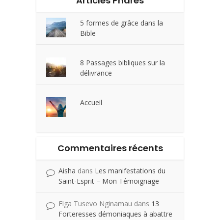
Articles Phares
5 formes de grâce dans la
Bible
8 Passages bibliques sur la
délivrance
Accueil
Commentaires récents
Aisha
dans
Les manifestations du
Saint-Esprit – Mon Témoignage
Elga Tusevo Nginamau
dans
13
Forteresses démoniaques à abattre