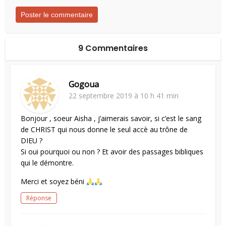
9 Commentaires
Gogoua
22 septembre 2019 à 10 h 41 min
Bonjour , soeur Aisha , j’aimerais savoir, si c’est le sang
de CHRIST qui nous donne le seul accè au trône de
DIEU ?
Si oui pourquoi ou non ? Et avoir des passages bibliques
qui le démontre.
Merci et soyez béni
Réponse