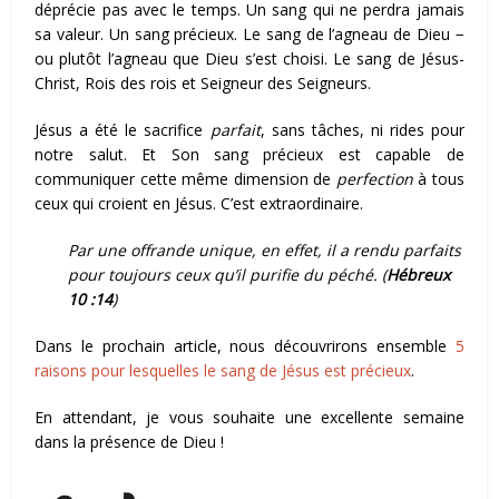
déprécie pas avec le temps. Un sang qui ne perdra jamais
sa valeur. Un sang précieux. Le sang de l’agneau de Dieu −
ou plutôt l’agneau que Dieu s’est choisi. Le sang de Jésus-
Christ, Rois des rois et Seigneur des Seigneurs.
Jésus a été le sacrifice
parfait
, sans tâches, ni rides pour
notre salut. Et Son sang précieux est capable de
communiquer cette même dimension de
perfection
à tous
ceux qui croient en Jésus. C’est extraordinaire.
Par une offrande unique, en effet, il a rendu parfaits
pour toujours ceux qu’il purifie du péché. (
Hébreux
10 :14
)
Dans le prochain article, nous découvrirons ensemble
5
raisons pour lesquelles le sang de Jésus est précieux
.
En attendant, je vous souhaite une excellente semaine
dans la présence de Dieu !