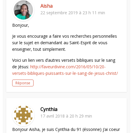
Aisha
22 septembre 2019 à 23 h 11 min
Bonjour,
Je vous encourage a faire vos recherches personnelles
sur le sujet en demandant au Saint-Esprit de vous
enseigner, tout simplement.
Voici un lien vers d’autres versets bibliques sur le sang
de Jésus:
http://faveurdivine.com/2016/05/10/20-
versets-bibliques-puissants-sur-le-sang-de-jesus-christ/
Réponse
Cynthia
17 avril 2018 à 20 h 29 min
Bonjour Aisha, je suis Cynthia du 91 (éssonne) j’ai coeur