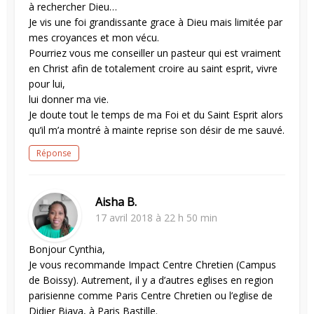
à rechercher Dieu…
Je vis une foi grandissante grace à Dieu mais limitée par
mes croyances et mon vécu.
Pourriez vous me conseiller un pasteur qui est vraiment
en Christ afin de totalement croire au saint esprit, vivre
pour lui,
lui donner ma vie.
Je doute tout le temps de ma Foi et du Saint Esprit alors
qu’il m’a montré à mainte reprise son désir de me sauvé.
Réponse
Aisha B.
17 avril 2018 à 22 h 50 min
Bonjour Cynthia,
Je vous recommande Impact Centre Chretien (Campus
de Boissy). Autrement, il y a d’autres eglises en region
parisienne comme Paris Centre Chretien ou l’eglise de
Didier Biava, à Paris Bastille.