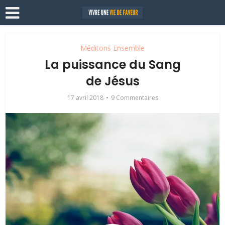
Méditons Ensemble
La puissance du Sang
de Jésus
17 avril 2018
9 Commentaires