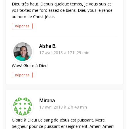
Dieu très haut. Depuis quelque temps, je vous suis et
vos textes me font assez de biens. Dieu vous le rende
au nom de Christ Jésus.
Réponse
Aisha B.
17 avril 2018 à 17 h 29 min
Wow! Gloire à Dieu!
Réponse
Mirana
17 avril 2018 à 2 h 48 min
Gloire à Dieu! Le sang de Jésus est puissant. Merci
Seigneur pour ce puissant enseignement. Amen! Amen!