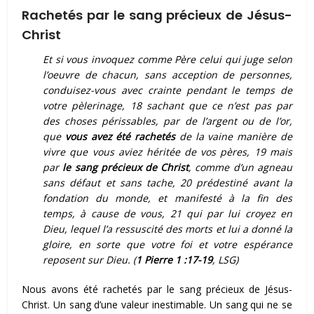
Rachetés par le sang précieux de Jésus-
Christ
Et si vous invoquez comme Père celui qui juge selon
l’oeuvre de chacun, sans acception de personnes,
conduisez-vous avec crainte pendant le temps de
votre pèlerinage, 18 sachant que ce n’est pas par
des choses périssables, par de l’argent ou de l’or,
que
vous avez été rachetés
de la vaine manière de
vivre que vous aviez héritée de vos pères, 19 mais
par
le sang précieux de Christ
, comme d’un agneau
sans défaut et sans tache, 20 prédestiné avant la
fondation du monde, et manifesté à la fin des
temps, à cause de vous, 21 qui par lui croyez en
Dieu, lequel l’a ressuscité des morts et lui a donné la
gloire, en sorte que votre foi et votre espérance
reposent sur Dieu. (
1 Pierre 1 :17-19
, LSG)
Nous avons été rachetés par le sang précieux de Jésus-
Christ. Un sang d’une valeur inestimable. Un sang qui ne se