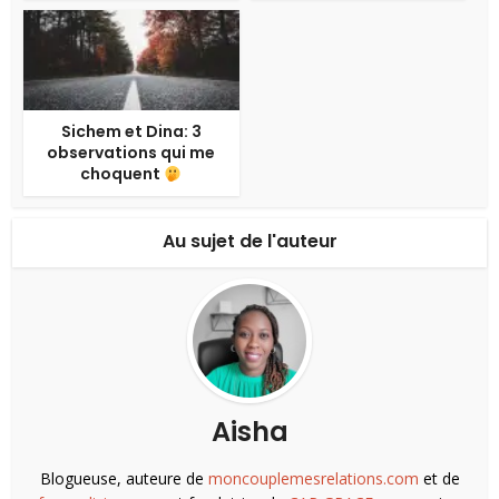
Sichem et Dina: 3
observations qui me
choquent
Au sujet de l'auteur
Aisha
Blogueuse, auteure de
moncouplemesrelations.com
et de