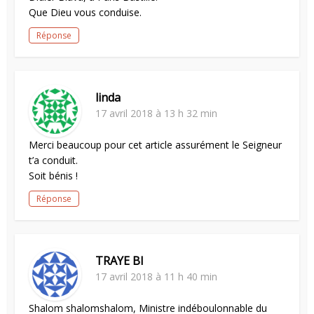
Que Dieu vous conduise.
Réponse
linda
17 avril 2018 à 13 h 32 min
Merci beaucoup pour cet article assurément le Seigneur
t’a conduit.
Soit bénis !
Réponse
TRAYE BI
17 avril 2018 à 11 h 40 min
Shalom shalomshalom, Ministre indéboulonnable du