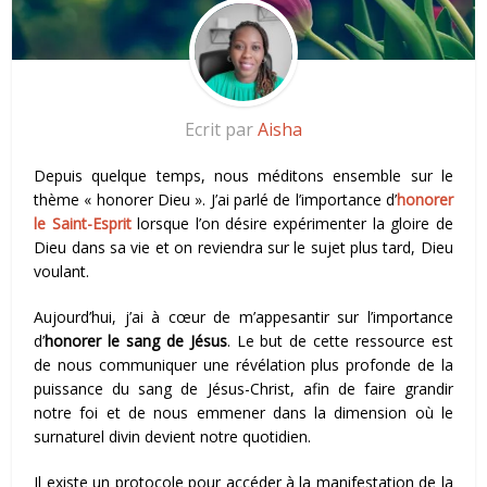
Ecrit par
Aisha
Depuis quelque temps, nous méditons ensemble sur le
thème « honorer Dieu ». J’ai parlé de l’importance d’
honorer
le Saint-Esprit
lorsque l’on désire expérimenter la gloire de
Dieu dans sa vie et on reviendra sur le sujet plus tard, Dieu
voulant.
Aujourd’hui, j’ai à cœur de m’appesantir sur l’importance
d’
honorer le sang de Jésus
. Le but de cette ressource est
de nous communiquer une révélation plus profonde de la
puissance du sang de Jésus-Christ, afin de faire grandir
notre foi et de nous emmener dans la dimension où le
surnaturel divin devient notre quotidien.
Il existe un protocole pour accéder à la manifestation de la