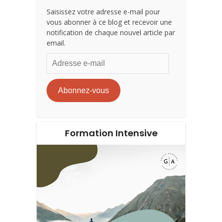
Saisissez votre adresse e-mail pour
vous abonner à ce blog et recevoir une
notification de chaque nouvel article par
email.
Adresse
e-
mail
Abonnez-vous
Formation Intensive