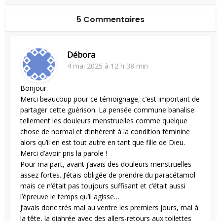
5 Commentaires
Débora
4 mai 2025 à 12 h 38 min
Bonjour.
Merci beaucoup pour ce témoignage, c’est important de
partager cette guérison. La pensée commune banalise
tellement les douleurs menstruelles comme quelque
chose de normal et d’inhérent à la condition féminine
alors qu’il en est tout autre en tant que fille de Dieu.
Merci d’avoir pris la parole !
Pour ma part, avant j’avais des douleurs menstruelles
assez fortes. J’étais obligée de prendre du paracétamol
mais ce n’était pas toujours suffisant et c’était aussi
l’épreuve le temps qu’il agisse…
J’avais donc très mal au ventre les premiers jours, mal à
la tête, la diahrée avec des allers-retours aux toilettes