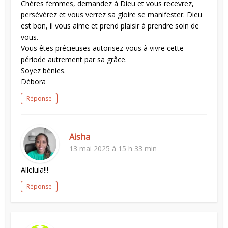
Chères femmes, demandez à Dieu et vous recevrez,
persévérez et vous verrez sa gloire se manifester. Dieu
est bon, il vous aime et prend plaisir à prendre soin de
vous.
Vous êtes précieuses autorisez-vous à vivre cette
période autrement par sa grâce.
Soyez bénies.
Débora
Réponse
Aisha
13 mai 2025 à 15 h 33 min
Alleluia!!!
Réponse