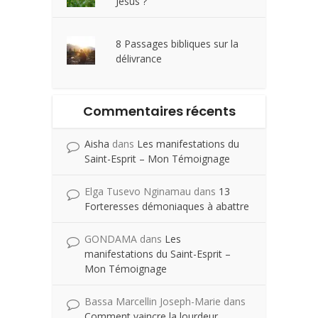
Jésus ?
8 Passages bibliques sur la
délivrance
Commentaires récents
Aisha
dans
Les manifestations du
Saint-Esprit – Mon Témoignage
Elga Tusevo Nginamau
dans
13
Forteresses démoniaques à abattre
GONDAMA
dans
Les
manifestations du Saint-Esprit –
Mon Témoignage
Bassa Marcellin Joseph-Marie
dans
Comment vaincre la lourdeur