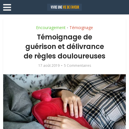
Encouragement
Témoignage
•
Témoignage de
guérison et délivrance
de règles douloureuses
17 août 2019
5 Commentaires