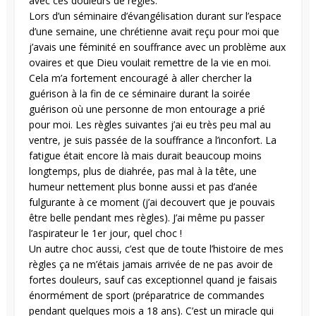
avec ces douleurs de règles.
Lors d’un séminaire d’évangélisation durant sur l’espace
d’une semaine, une chrétienne avait reçu pour moi que
j’avais une féminité en souffrance avec un problème aux
ovaires et que Dieu voulait remettre de la vie en moi.
Cela m’a fortement encouragé à aller chercher la
guérison à la fin de ce séminaire durant la soirée
guérison où une personne de mon entourage a prié
pour moi. Les règles suivantes j’ai eu très peu mal au
ventre, je suis passée de la souffrance a l’inconfort. La
fatigue était encore là mais durait beaucoup moins
longtemps, plus de diahrée, pas mal à la tête, une
humeur nettement plus bonne aussi et pas d’anée
fulgurante à ce moment (j’ai decouvert que je pouvais
être belle pendant mes règles). J’ai même pu passer
l’aspirateur le 1er jour, quel choc !
Un autre choc aussi, c’est que de toute l’histoire de mes
règles ça ne m’étais jamais arrivée de ne pas avoir de
fortes douleurs, sauf cas exceptionnel quand je faisais
énormément de sport (préparatrice de commandes
pendant quelques mois a 18 ans). C’est un miracle qui