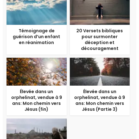
Témoignage de
20 Versets bibliques
guérison d’un enfant
pour surmonter
en réanimation
déception et
découragement
Élevée dans un
Élevée dans un
orphelinat, vendue à 9
orphelinat, vendue à 9
ans: Mon chemin vers
ans: Mon chemin vers
Jésus (fin)
Jésus (Partie 3)