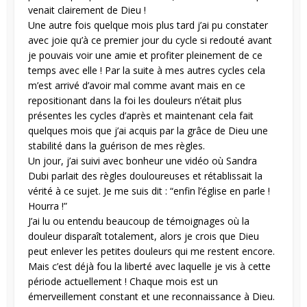
venait clairement de Dieu !
Une autre fois quelque mois plus tard j’ai pu constater
avec joie qu’à ce premier jour du cycle si redouté avant
je pouvais voir une amie et profiter pleinement de ce
temps avec elle ! Par la suite à mes autres cycles cela
m’est arrivé d’avoir mal comme avant mais en ce
repositionant dans la foi les douleurs n’était plus
présentes les cycles d’après et maintenant cela fait
quelques mois que j’ai acquis par la grâce de Dieu une
stabilité dans la guérison de mes règles.
Un jour, j’ai suivi avec bonheur une vidéo où Sandra
Dubi parlait des règles douloureuses et rétablissait la
vérité à ce sujet. Je me suis dit : “enfin l’église en parle !
Hourra !”
J’ai lu ou entendu beaucoup de témoignages où la
douleur disparaît totalement, alors je crois que Dieu
peut enlever les petites douleurs qui me restent encore.
Mais c’est déjà fou la liberté avec laquelle je vis à cette
période actuellement ! Chaque mois est un
émerveillement constant et une reconnaissance à Dieu.