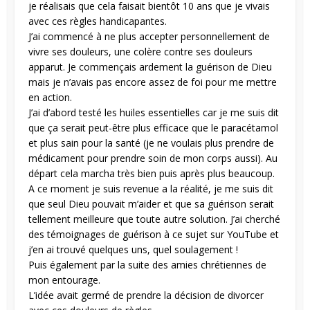
je réalisais que cela faisait bientôt 10 ans que je vivais
avec ces règles handicapantes.
J’ai commencé à ne plus accepter personnellement de
vivre ses douleurs, une colère contre ses douleurs
apparut. Je commençais ardement la guérison de Dieu
mais je n’avais pas encore assez de foi pour me mettre
en action.
J’ai d’abord testé les huiles essentielles car je me suis dit
que ça serait peut-être plus efficace que le paracétamol
et plus sain pour la santé (je ne voulais plus prendre de
médicament pour prendre soin de mon corps aussi). Au
départ cela marcha très bien puis après plus beaucoup.
A ce moment je suis revenue a la réalité, je me suis dit
que seul Dieu pouvait m’aider et que sa guérison serait
tellement meilleure que toute autre solution. J’ai cherché
des témoignages de guérison à ce sujet sur YouTube et
j’en ai trouvé quelques uns, quel soulagement !
Puis également par la suite des amies chrétiennes de
mon entourage.
L’idée avait germé de prendre la décision de divorcer