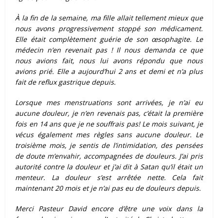
À la fin de la semaine, ma fille allait tellement mieux que
nous avons progressivement stoppé son médicament.
Elle était complètement guérie de son œsophagite. Le
médecin n’en revenait pas ! Il nous demanda ce que
nous avions fait, nous lui avons répondu que nous
avions prié. Elle a aujourd’hui 2 ans et demi et n’a plus
fait de reflux gastrique depuis.
Lorsque mes menstruations sont arrivées, je n’ai eu
aucune douleur, je n’en revenais pas, c’était la première
fois en 14 ans que je ne souffrais pas!
Le mois suivant, je
vécus également mes règles sans aucune douleur. Le
troisième mois, je sentis de l’intimidation, des pensées
de doute m’envahir, accompagnées de douleurs. J’ai pris
autorité contre la douleur et j’ai dit à Satan qu’il était un
menteur. La douleur s’est arrêtée nette. Cela fait
maintenant 20 mois et je n’ai pas eu de douleurs depuis.
Merci Pasteur David encore d’être une voix dans la