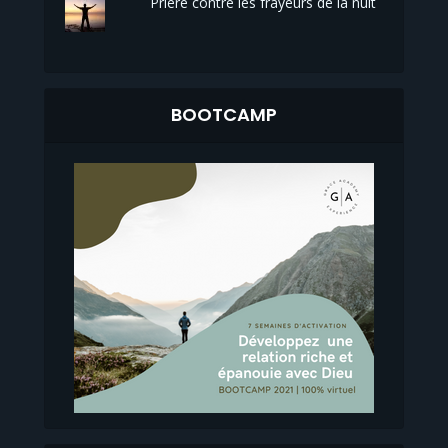
Prière contre les frayeurs de la nuit
BOOTCAMP