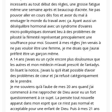
incessants au tout début des règles, une grosse fatigue
même une semaine après et beaucoup d’acnée. Ne pas
pouvoir aller en cours dès fois et avoir du mal à
envisager le monde du travail avec ça. Ayant aussi un
déséquilibre hormonal avec un syndrome d’ovaires
micro-polikystiques donnant lieu à des problèmes de
pilosité la féminité représentait principalement une
souffrance pour moi. Souvent à mes règles j’en venais à
ne pas vouloir être une femme, je me disais que j’aurai
préféré être un garçon même.
A 14 ans j’avais eu un cycle encore plus douloureux que
les autres et mon médecin m’avait prescrit de l’antadys.
En lisant la notice, j’avais lu qu’il était possible d’avoir
des problèmes de cœur et j’ai refusé catégoriquement
de le prendre.
Je me souviens qu’à l’aube de mes 20 ans quand j’ai
commencé à me rapprocher de Dieu avoir eu un fort
questionnement à ce sujet. La pensée tout nouvelle
apparut dans mon esprit que ce n’est pas normal et
acceptable pour une enfant de Dieu. Puis à mes 21 ans