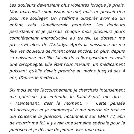
Les douleurs devenaient plus violentes lorsque je priais.
Mon mari avait compassion de moi, mais ne pouvait rien
pour me soulager. On m’affirma qu’après avoir eu un
enfant, cela s’améliorerait peut-être. Les douleurs
persistaient et je passais chaque mois plusieurs jours
complètement improductive au travail. Le docteur me
prescrivit alors de l’Antadys. Après la naissance de ma
fille, les douleurs devinrent pires encore.
En plus, depuis
sa naissance, ma fille faisait du reflux gastrique et avait
une œsophagite. Elle était sous Inexium, un médicament
puissant qu’elle devait prendre au moins jusqu’à ses 4
ans, d’après le médecin.
Six mois après l’accouchement, je cherchais intensément
ma guérison. J’ai entendu le Saint-Esprit me dire :
« Maintenant, c’est le moment. »
Cette pensée
m’encouragea et je commençai à me nourrir de tout ce
qui concerne la guérison, notamment sur EMCI TV, afin
de nourrir ma foi. Il y avait une semaine spéciale pour la
guérison et je décidai de jeûner avec mon mari.