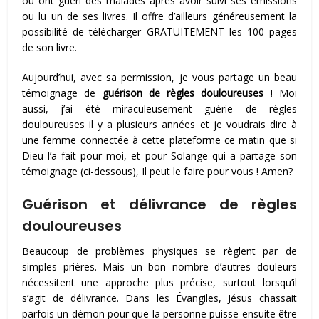
ou ont guéri des malades après avoir suivi ses émissions
ou lu un de ses livres. Il offre d’ailleurs généreusement la
possibilité de télécharger GRATUITEMENT les 100 pages
de son livre.
Aujourd’hui, avec sa permission, je vous partage un beau
témoignage de
guérison de règles douloureuses
! Moi
aussi, j’ai été miraculeusement guérie de règles
douloureuses il y a plusieurs années et je voudrais dire à
une femme connectée à cette plateforme ce matin que si
Dieu l’a fait pour moi, et pour Solange qui a partage son
témoignage (ci-dessous), Il peut le faire pour vous ! Amen?
Guérison et délivrance de règles
douloureuses
Beaucoup de problèmes physiques se règlent par de
simples prières. Mais un bon nombre d’autres douleurs
nécessitent une approche plus précise, surtout lorsqu’il
s’agit de délivrance. Dans les Évangiles, Jésus chassait
parfois un démon pour que la personne puisse ensuite être