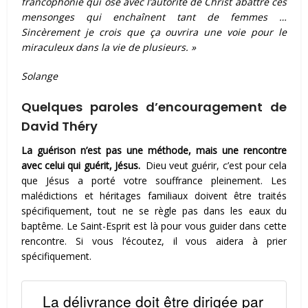
francophonie qui ose avec l’autorité de Christ abattre ces
mensonges qui enchaînent tant de femmes …
Sincèrement je crois que ça ouvrira une voie pour le
miraculeux dans la vie de plusieurs. »
Solange
Quelques paroles d’encouragement de
David Théry
La guérison n’est pas une méthode, mais une rencontre
avec celui qui guérit, Jésus.
Dieu veut guérir, c’est pour cela
que Jésus a porté votre souffrance pleinement. Les
malédictions et héritages familiaux doivent être traités
spécifiquement, tout ne se règle pas dans les eaux du
baptême. Le Saint-Esprit est là pour vous guider dans cette
rencontre. Si vous l’écoutez, il vous aidera à prier
spécifiquement.
La délivrance doit être dirigée par