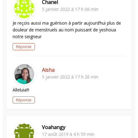
Chanel
5 janvier 2022 à 17 h 06 min
Je reçois aussi ma guérison à partir aujourd’hui plus de
douleur de menstruels au nom puissant de yeshoua
notre seigneur
Réponse
Aisha
5 janvier 2022 à 17 h 26 min
Alleluia!!!
Réponse
Voahangy
17 août 2019 à 4 h 59 min