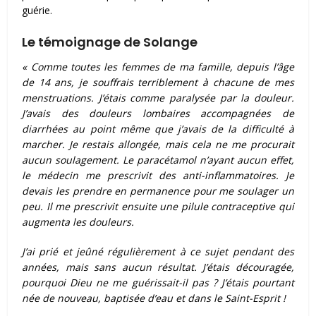
guérie.
Le témoignage de Solange
« Comme toutes les femmes de ma famille, depuis l’âge
de 14 ans, je souffrais terriblement à chacune de mes
menstruations. J’étais comme paralysée par la douleur.
J’avais des douleurs lombaires accompagnées de
diarrhées au point même que j’avais de la difficulté à
marcher. Je restais allongée, mais cela ne me procurait
aucun soulagement. Le paracétamol n’ayant aucun effet,
le médecin me prescrivit des anti-inflammatoires. Je
devais les prendre en permanence pour me soulager un
peu. Il me prescrivit ensuite une pilule contraceptive qui
augmenta les douleurs.
J’ai prié et jeûné régulièrement à ce sujet pendant des
années, mais sans aucun résultat. J’étais découragée,
pourquoi Dieu ne me guérissait-il pas ? J’étais pourtant
née de nouveau, baptisée d’eau et dans le Saint-Esprit !