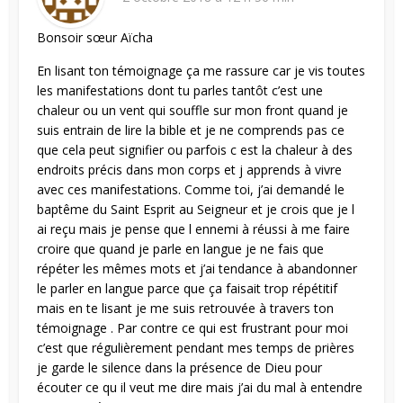
Bonsoir sœur Aïcha
En lisant ton témoignage ça me rassure car je vis toutes
les manifestations dont tu parles tantôt c’est une
chaleur ou un vent qui souffle sur mon front quand je
suis entrain de lire la bible et je ne comprends pas ce
que cela peut signifier ou parfois c est la chaleur à des
endroits précis dans mon corps et j apprends à vivre
avec ces manifestations. Comme toi, j’ai demandé le
baptême du Saint Esprit au Seigneur et je crois que je l
ai reçu mais je pense que l ennemi à réussi à me faire
croire que quand je parle en langue je ne fais que
répéter les mêmes mots et j’ai tendance à abandonner
le parler en langue parce que ça faisait trop répétitif
mais en te lisant je me suis retrouvée à travers ton
témoignage . Par contre ce qui est frustrant pour moi
c’est que régulièrement pendant mes temps de prières
je garde le silence dans la présence de Dieu pour
écouter ce qu il veut me dire mais j’ai du mal à entendre