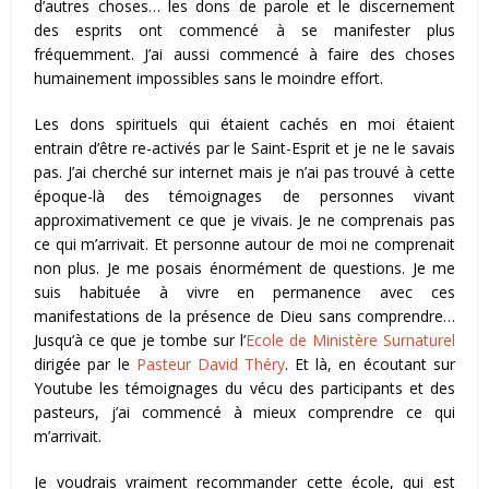
d’autres choses… les dons de parole et le discernement
des esprits ont commencé à se manifester plus
fréquemment. J’ai aussi commencé à faire des choses
humainement impossibles sans le moindre effort.
Les dons spirituels qui étaient cachés en moi étaient
entrain d’être re-activés par le Saint-Esprit et je ne le savais
pas. J’ai cherché sur internet mais je n’ai pas trouvé à cette
époque-là des témoignages de personnes vivant
approximativement ce que je vivais. Je ne comprenais pas
ce qui m’arrivait. Et personne autour de moi ne comprenait
non plus. Je me posais énormément de questions. Je me
suis habituée à vivre en permanence avec ces
manifestations de la présence de Dieu sans comprendre…
Jusqu’à ce que je tombe sur l’
Ecole de Ministère Surnaturel
dirigée par le
Pasteur David Théry
. Et là, en écoutant sur
Youtube les témoignages du vécu des participants et des
pasteurs, j’ai commencé à mieux comprendre ce qui
m’arrivait.
Je voudrais vraiment recommander cette école, qui est