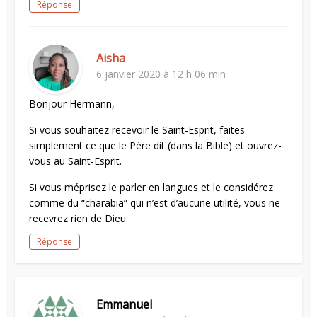
Réponse
Aisha
6 janvier 2020 à 12 h 06 min
Bonjour Hermann,
Si vous souhaitez recevoir le Saint-Esprit, faites
simplement ce que le Père dit (dans la Bible) et ouvrez-
vous au Saint-Esprit.
Si vous méprisez le parler en langues et le considérez
comme du “charabia” qui n’est d’aucune utilité, vous ne
recevrez rien de Dieu.
Réponse
Emmanuel