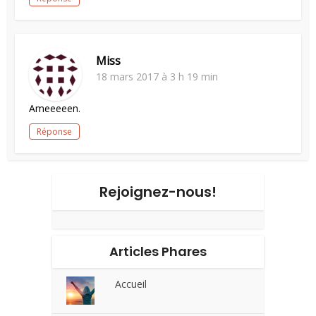
Miss
18 mars 2017 à 3 h 19 min
Ameeeeen.
Réponse
Rejoignez-nous!
Articles Phares
Accueil