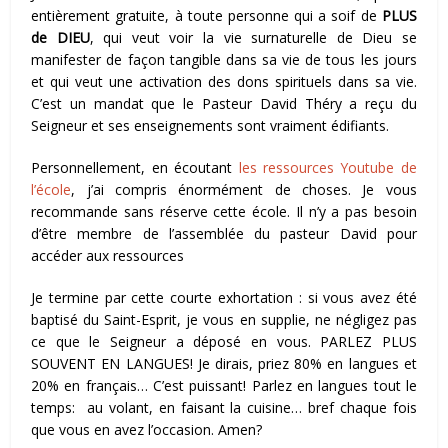
entièrement gratuite, à toute personne qui a soif de
PLUS
de DIEU
, qui veut voir la vie surnaturelle de Dieu se
manifester de façon tangible dans sa vie de tous les jours
et qui veut une activation des dons spirituels dans sa vie.
C’est un mandat que le Pasteur David Théry a reçu du
Seigneur et ses enseignements sont vraiment édifiants.
Personnellement, en écoutant
les ressources Youtube de
l’école
, j’ai compris énormément de choses. Je vous
recommande sans réserve cette école. Il n’y a pas besoin
d’être membre de l’assemblée du pasteur David pour
accéder aux ressources
Je termine par cette courte exhortation : si vous avez été
baptisé du Saint-Esprit, je vous en supplie, ne négligez pas
ce que le Seigneur a déposé en vous. PARLEZ PLUS
SOUVENT EN LANGUES! Je dirais, priez 80% en langues et
20% en français… C’est puissant! Parlez en langues tout le
temps: au volant, en faisant la cuisine… bref chaque fois
que vous en avez l’occasion. Amen?