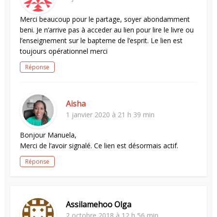
Merci beaucoup pour le partage, soyer abondamment
beni. Je n’arrive pas à acceder au lien pour lire le livre ou
l’enseignement sur le bapteme de l’esprit. Le lien est
toujours opérationnel merci
Réponse
Aisha
1 janvier 2020 à 21 h 39 min
Bonjour Manuela,
Merci de l’avoir signalé. Ce lien est désormais actif.
Réponse
Assilamehoo Olga
2 octobre 2018 à 12 h 56 min