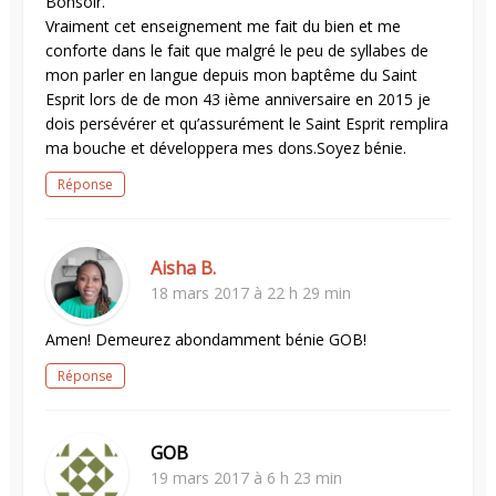
Bonsoir.
Vraiment cet enseignement me fait du bien et me
conforte dans le fait que malgré le peu de syllabes de
mon parler en langue depuis mon baptême du Saint
Esprit lors de de mon 43 ième anniversaire en 2015 je
dois persévérer et qu’assurément le Saint Esprit remplira
ma bouche et développera mes dons.Soyez bénie.
Réponse
Aisha B.
18 mars 2017 à 22 h 29 min
Amen! Demeurez abondamment bénie GOB!
Réponse
GOB
19 mars 2017 à 6 h 23 min