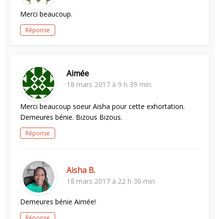
Merci beaucoup.
Réponse
Aimée
18 mars 2017 à 9 h 39 min
Merci beaucoup soeur Aisha pour cette exhortation.
Demeures bénie. Bizous Bizous.
Réponse
Aisha B.
18 mars 2017 à 22 h 30 min
Demeures bénie Aimée!
Réponse