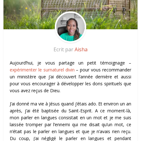
Ecrit par
Aisha
Aujourd’hui, je vous partage un petit témoignage –
expérimenter le surnaturel divin
– pour vous recommander
un ministère que j’ai découvert l’année dernière et aussi
pour vous encourager à développer les dons spirituels que
vous avez reçus de Dieu.
J’ai donné ma vie à Jésus quand j’étais ado. Et environ un an
après, j’ai été baptisée du Saint-Esprit. A ce moment-là,
mon parler en langues consistait en un mot et je me suis
laissée tromper par l’ennemi qui me disait qu’un mot, ce
n’était pas le parler en langues et que je n’avais rien reçu.
Du coup, j’ai négligé le parler en langues et pendant