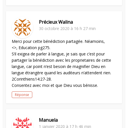
Précieux Walina
30 octobre 2020 à 16 h 27 min
Merci pour cette bénédiction partagée. Néamoins,
<>, Education pg275.
S’il exigea de parler à langue, je sais que c’est pour
partager la bénédiction avec les proprietaires de cette
langue, car point n’est besoin de magnifier Dieu en
langue étrangère quand les auditeurs n’attendent rien.
2Corinthiens14:27-28.
Consentez avec moi et que Dieu vous bénisse.
Réponse
Manuela
1 janvier 2020 à 17 h 46 min