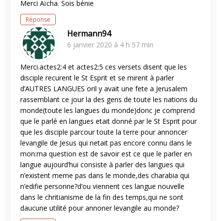
Merci Aïcha. Sois bénie
Réponse
Hermann94
6 janvier 2020 à 4 h 57 min
Merci.actes2:4 et actes2:5 ces versets disent que les
disciple recurent le St Esprit et se mirent à parler
d’AUTRES LANGUES oril y avait une fete a Jerusalem
rassemblant ce jour la des gens de toute les nations du
monde(toute les langues du monde)donc je comprend
que le parlé en langues etait donné par le St Esprit pour
que les disciple parcour toute la terre pour annoncer
levangile de Jesus qui netait pas encore connu dans le
mon:ma question est de savoir est ce que le parler en
langue aujourd’hui consiste à parler des langues qui
n’existent meme pas dans le monde,des charabia qui
n’edifie personne?d’ou viennent ces langue nouvelle
dans le chritianisme de la fin des temps,qui ne sont
daucune utilité pour annoner levangile au monde?