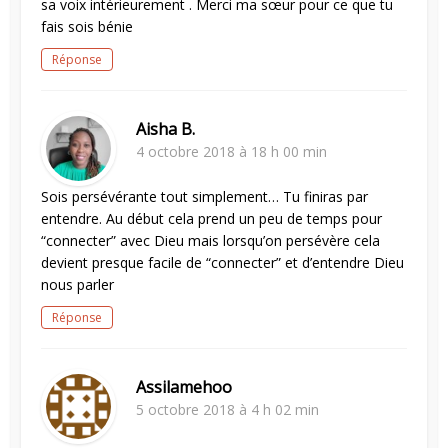
sa voix intérieurement . Merci ma sœur pour ce que tu
fais sois bénie
Réponse
Aisha B.
4 octobre 2018 à 18 h 00 min
Sois persévérante tout simplement… Tu finiras par
entendre. Au début cela prend un peu de temps pour
“connecter” avec Dieu mais lorsqu’on persévère cela
devient presque facile de “connecter” et d’entendre Dieu
nous parler
Réponse
Assilamehoo
5 octobre 2018 à 4 h 02 min