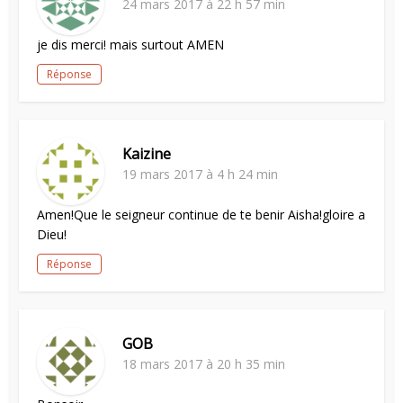
24 mars 2017 à 22 h 57 min
je dis merci! mais surtout AMEN
Réponse
Kaizine
19 mars 2017 à 4 h 24 min
Amen!Que le seigneur continue de te benir Aisha!gloire a
Dieu!
Réponse
GOB
18 mars 2017 à 20 h 35 min