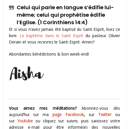
Celui qui parle
en langue
s’édifie lui-
même
;
celui qui
prophétise édifie
l’Eglise. (1 Corinthiens 14:4)
Et si vous n’avez jamais été baptisé du Saint-Esprit, lisez ce
livre:
Le baptême dans le Saint Esprit
du pasteur Olivier
Derain et vous recevrez le Saint-Esprit. Amen?
Abondantes bénédictions & bon week-end!
Vous aimez mes méditations?
Abonnez-vous dès
aujourd’hui sur ma
page Facebook
,
sur
Twitter
ou
sur
Youtube
ou cliquez sur suivre, puis saisissez votre
adresse e-mail pour être informé(e) des nouvelles