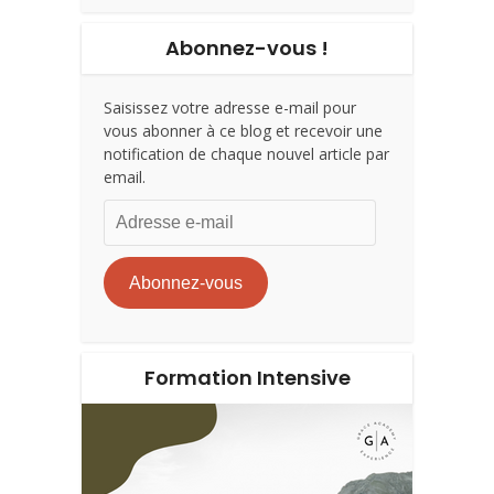
Abonnez-vous !
Saisissez votre adresse e-mail pour
vous abonner à ce blog et recevoir une
notification de chaque nouvel article par
email.
Adresse
e-
mail
Abonnez-vous
Formation Intensive