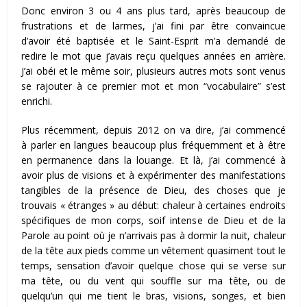
Donc environ 3 ou 4 ans plus tard, après beaucoup de
frustrations et de larmes, j’ai fini par être convaincue
d’avoir été baptisée et le Saint-Esprit m’a demandé de
redire le mot que j’avais reçu quelques années en arrière.
J’ai obéi et le même soir, plusieurs autres mots sont venus
se rajouter à ce premier mot et mon “vocabulaire” s’est
enrichi.
Plus récemment, depuis 2012 on va dire, j’ai commencé
à parler en langues beaucoup plus fréquemment et à être
en permanence dans la louange. Et là, j’ai commencé à
avoir plus de visions et à expérimenter des manifestations
tangibles de la présence de Dieu, des choses que je
trouvais « étranges » au début: chaleur à certaines endroits
spécifiques de mon corps, soif intense de Dieu et de la
Parole au point où je n’arrivais pas à dormir la nuit, chaleur
de la tête aux pieds comme un vêtement quasiment tout le
temps, sensation d’avoir quelque chose qui se verse sur
ma tête, ou du vent qui souffle sur ma tête, ou de
quelqu’un qui me tient le bras, visions, songes, et bien