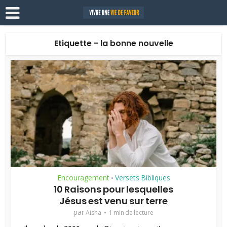
Etiquette - la bonne nouvelle
Encouragement
Versets Bibliques
•
10 Raisons pour lesquelles
Jésus est venu sur terre
par
Aisha
1 min de lecture