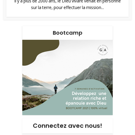
Il y a plus de 2000 ans, le Dieu vivant venait en personne
sur la terre, pour effectuer la mission...
Bootcamp
Connectez avec nous!