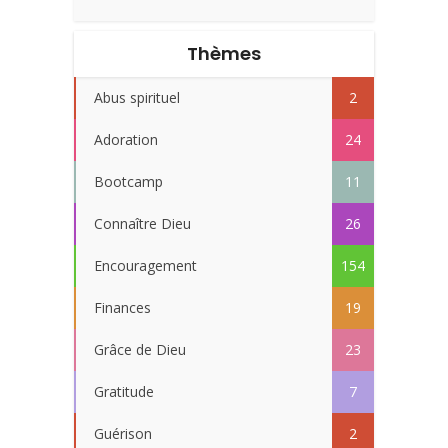
Thèmes
Abus spirituel
2
Adoration
24
Bootcamp
11
Connaître Dieu
26
Encouragement
154
Finances
19
Grâce de Dieu
23
Gratitude
7
Guérison
2