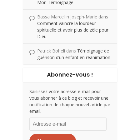
Mon Témoignage
Bassa Marcellin Joseph-Marie
dans
Comment vaincre la lourdeur
spirituelle et avoir plus de zèle pour
Dieu
Patrick Boheli
dans
Témoignage de
guérison d’un enfant en réanimation
Abonnez-vous !
Saisissez votre adresse e-mail pour
vous abonner à ce blog et recevoir une
notification de chaque nouvel article par
email.
Adresse
e-
mail