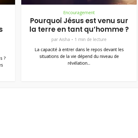
Encouragement
Pourquoi Jésus est venu sur
s
la terre en tant qu’homme ?
par
Aisha
1 min de lecture
La capacité à entrer dans le repos devant les
situations de la vie dépend du niveau de
s ?
révélation...
es