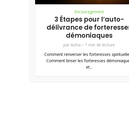
Encouragement
3 Étapes pour l’auto-
délivrance de forteresse
démoniaques
par
Aisha
1 min de lecture
Comment renverser les forteresses spirituelle
Comment briser les forteresses démoniaqu
et...