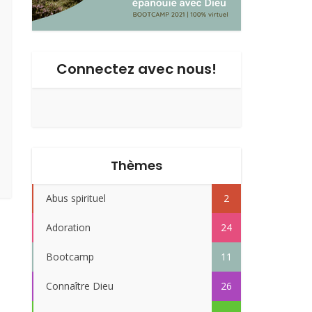
Connectez avec nous!
Thèmes
Abus spirituel
2
Adoration
24
Bootcamp
11
Connaître Dieu
26