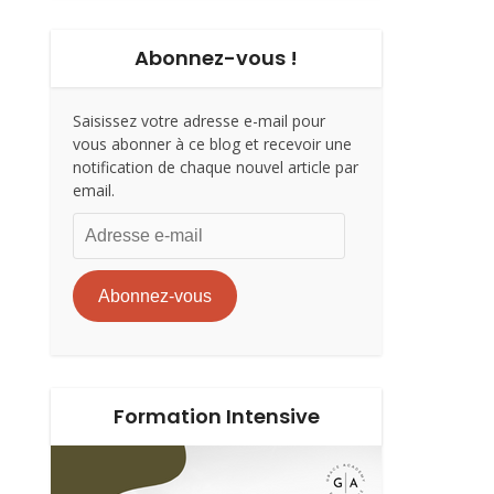
Abonnez-vous !
Saisissez votre adresse e-mail pour
vous abonner à ce blog et recevoir une
notification de chaque nouvel article par
email.
Adresse
e-
mail
Abonnez-vous
Formation Intensive