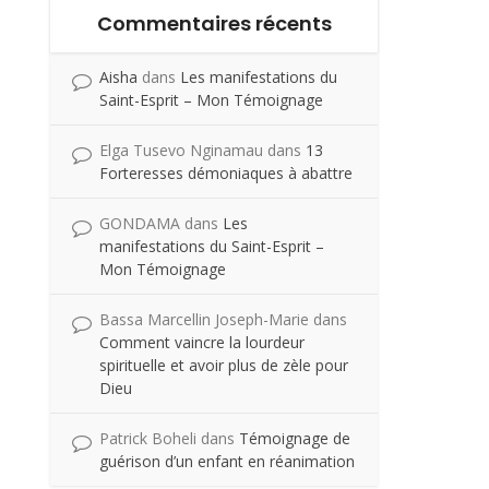
Commentaires récents
Aisha
dans
Les manifestations du
Saint-Esprit – Mon Témoignage
Elga Tusevo Nginamau
dans
13
Forteresses démoniaques à abattre
GONDAMA
dans
Les
manifestations du Saint-Esprit –
Mon Témoignage
Bassa Marcellin Joseph-Marie
dans
Comment vaincre la lourdeur
spirituelle et avoir plus de zèle pour
Dieu
Patrick Boheli
dans
Témoignage de
guérison d’un enfant en réanimation