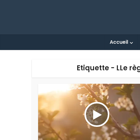
Accueil
Etiquette - LLe rè