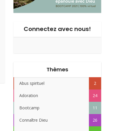
Connectez avec nous!
Thèmes
Abus spirituel
2
Adoration
24
Bootcamp
11
Connaître Dieu
26