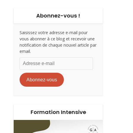
Abonnez-vous !
Saisissez votre adresse e-mail pour
vous abonner à ce blog et recevoir une
notification de chaque nouvel article par
email.
Adresse
e-
mail
Abonnez-vous
Formation Intensive