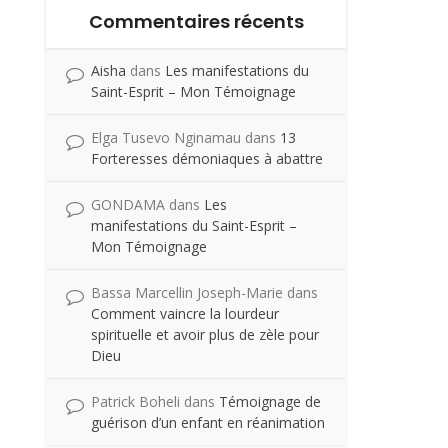
Commentaires récents
Aisha
dans
Les manifestations du
Saint-Esprit – Mon Témoignage
Elga Tusevo Nginamau
dans
13
Forteresses démoniaques à abattre
GONDAMA
dans
Les
manifestations du Saint-Esprit –
Mon Témoignage
Bassa Marcellin Joseph-Marie
dans
Comment vaincre la lourdeur
spirituelle et avoir plus de zèle pour
Dieu
Patrick Boheli
dans
Témoignage de
guérison d’un enfant en réanimation