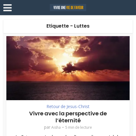
Etiquette - Luttes
Retour de Jesus-Christ
Vivre avec la perspective de
l’éternité
par
Aisha
5 min de lecture