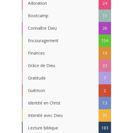
Adoration
24
Bootcamp
11
Connaître Dieu
26
Encouragement
154
Finances
19
Grâce de Dieu
23
Gratitude
7
Guérison
2
Identité en Christ
13
Intimité avec Dieu
35
Lecture biblique
183