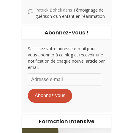
Patrick Boheli
dans
Témoignage de
guérison d’un enfant en réanimation
Abonnez-vous !
Saisissez votre adresse e-mail pour
vous abonner à ce blog et recevoir une
notification de chaque nouvel article par
email.
Adresse
e-
mail
Abonnez-vous
Formation Intensive