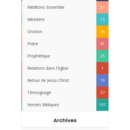
Méditons Ensemble
57
Ministère
13
Onction
26
Prière
41
Prophétique
25
Relations dans l'église
1
Retour de Jesus-Christ
19
Témoignage
37
Versets Bibliques
101
Archives