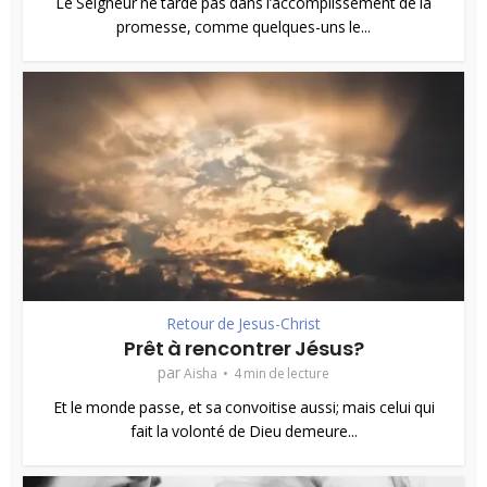
Le Seigneur ne tarde pas dans l’accomplissement de la
promesse, comme quelques-uns le...
Retour de Jesus-Christ
Prêt à rencontrer Jésus?
par
Aisha
4 min de lecture
Et le monde passe, et sa convoitise aussi; mais celui qui
fait la volonté de Dieu demeure...