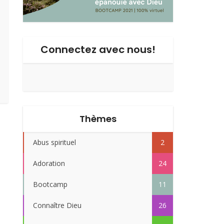
Connectez avec nous!
Thèmes
Abus spirituel
2
Adoration
24
Bootcamp
11
Connaître Dieu
26