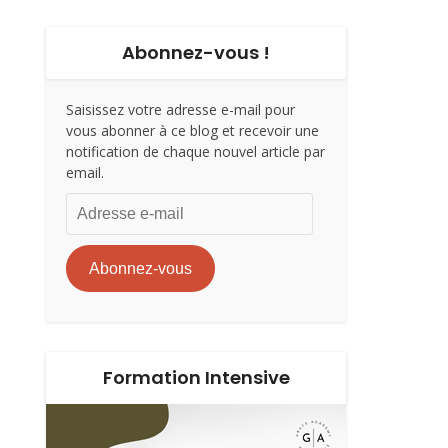
Abonnez-vous !
Saisissez votre adresse e-mail pour
vous abonner à ce blog et recevoir une
notification de chaque nouvel article par
email.
Adresse
e-
mail
Abonnez-vous
Formation Intensive