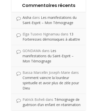
Commentaires récents
Aisha
dans
Les manifestations du
Saint-Esprit – Mon Témoignage
Elga Tusevo Nginamau
dans
13
Forteresses démoniaques à abattre
GONDAMA
dans
Les
manifestations du Saint-Esprit –
Mon Témoignage
Bassa Marcellin Joseph-Marie
dans
Comment vaincre la lourdeur
spirituelle et avoir plus de zèle pour
Dieu
Patrick Boheli
dans
Témoignage de
guérison d’un enfant en réanimation