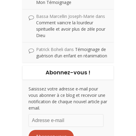
Mon Témoignage
Bassa Marcellin Joseph-Marie
dans
Comment vaincre la lourdeur
spirituelle et avoir plus de zèle pour
Dieu
Patrick Boheli
dans
Témoignage de
guérison d’un enfant en réanimation
Abonnez-vous !
Saisissez votre adresse e-mail pour
vous abonner à ce blog et recevoir une
notification de chaque nouvel article par
email.
Adresse
e-
mail