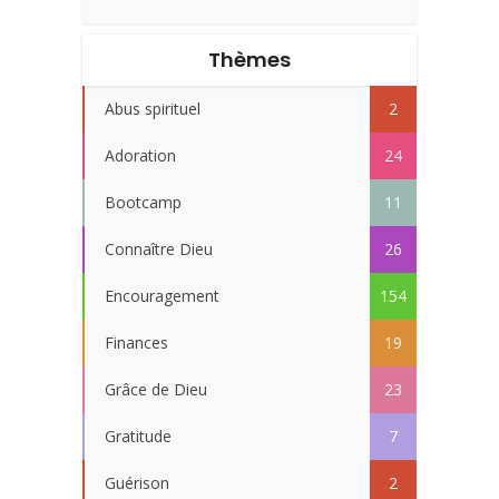
Thèmes
Abus spirituel
2
Adoration
24
Bootcamp
11
Connaître Dieu
26
Encouragement
154
Finances
19
Grâce de Dieu
23
Gratitude
7
Guérison
2