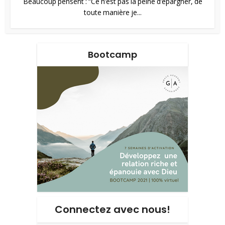
Beaucoup pensent : “Ce n’est pas la peine d’épargner, de
toute manière je...
Bootcamp
Connectez avec nous!