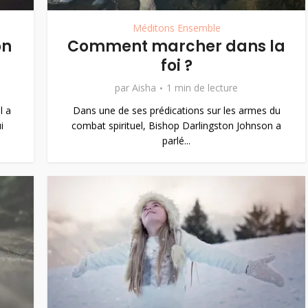
Méditons Ensemble
on
Comment marcher dans la
foi ?
par
Aisha
1 min de lecture
l a
Dans une de ses prédications sur les armes du
i
combat spirituel, Bishop Darlingston Johnson a
parlé...