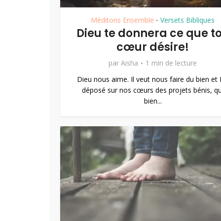
Méditons Ensemble
Versets Bibliques
•
Dieu te donnera ce que t
cœur désire!
par
Aisha
1 min de lecture
Dieu nous aime. Il veut nous faire du bien et I
déposé sur nos cœurs des projets bénis, qu
bien...