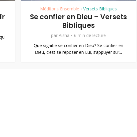
Méditons Ensemble
Versets Bibliques
•
ir
Se confier en Dieu – Versets
Bibliques
par
Aisha
6 min de lecture
qui
Que signifie se confier en Dieu? Se confier en
Dieu, c’est se reposer en Lui, s’appuyer sur...