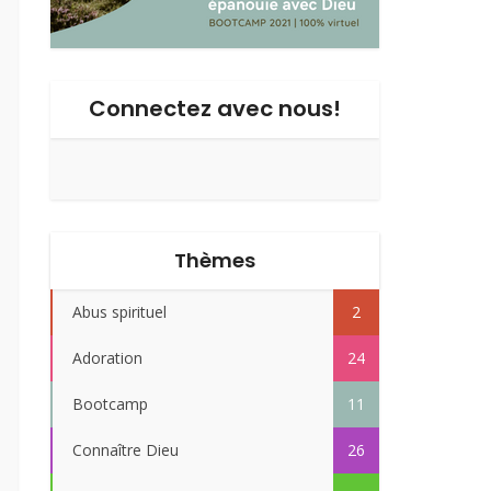
Connectez avec nous!
Thèmes
Abus spirituel
2
Adoration
24
Bootcamp
11
Connaître Dieu
26