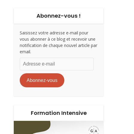
Abonnez-vous !
Saisissez votre adresse e-mail pour
vous abonner à ce blog et recevoir une
notification de chaque nouvel article par
email.
Adresse
e-
mail
Abonnez-vous
Formation Intensive