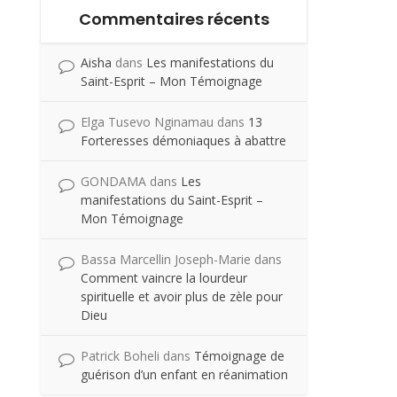
Commentaires récents
Aisha
dans
Les manifestations du
Saint-Esprit – Mon Témoignage
Elga Tusevo Nginamau
dans
13
Forteresses démoniaques à abattre
GONDAMA
dans
Les
manifestations du Saint-Esprit –
Mon Témoignage
Bassa Marcellin Joseph-Marie
dans
Comment vaincre la lourdeur
spirituelle et avoir plus de zèle pour
Dieu
Patrick Boheli
dans
Témoignage de
guérison d’un enfant en réanimation