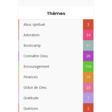
Thèmes
Abus spirituel
2
Adoration
24
Bootcamp
11
Connaître Dieu
26
Encouragement
154
Finances
19
Grâce de Dieu
23
Gratitude
7
Guérison
2