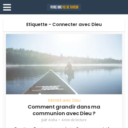
Etiquette - Connecter avec Dieu
Intimité avec Dieu
Comment grandir dans ma
communion avec Dieu ?
par
Aisha
4 min de lecture