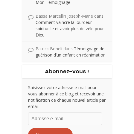
Mon Témoignage
Bassa Marcellin Joseph-Marie
dans
Comment vaincre la lourdeur
spirituelle et avoir plus de zèle pour
Dieu
Patrick Boheli
dans
Témoignage de
guérison d’un enfant en réanimation
Abonnez-vous !
Saisissez votre adresse e-mail pour
vous abonner à ce blog et recevoir une
notification de chaque nouvel article par
email.
Adresse
e-
mail