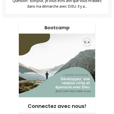
Question : Bonjour, je vous écris afin que vous m’aidiez
dans ma démarche avec DIEU. Il y a...
Bootcamp
Connectez avec nous!