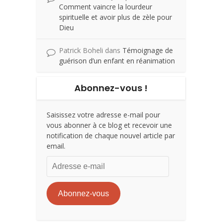
Comment vaincre la lourdeur
spirituelle et avoir plus de zèle pour
Dieu
Patrick Boheli
dans
Témoignage de
guérison d’un enfant en réanimation
Abonnez-vous !
Saisissez votre adresse e-mail pour
vous abonner à ce blog et recevoir une
notification de chaque nouvel article par
email.
Adresse
e-
mail
Abonnez-vous