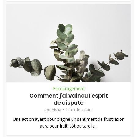
Encouragement
Comment j'ai vaincu l'esprit
de dispute
par
Aisha
1 min de lecture
Une action ayant pour origine un sentiment de frustration
aura pour fruit, tôt ou tard la...