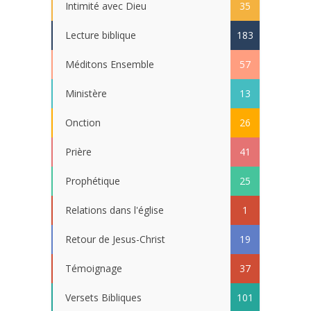
Intimité avec Dieu
35
Lecture biblique
183
Méditons Ensemble
57
Ministère
13
Onction
26
Prière
41
Prophétique
25
Relations dans l'église
1
Retour de Jesus-Christ
19
Témoignage
37
Versets Bibliques
101