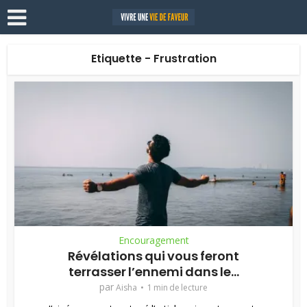
Etiquette - Frustration
Encouragement
Révélations qui vous feront
terrasser l’ennemi dans le...
par
Aisha
1 min de lecture