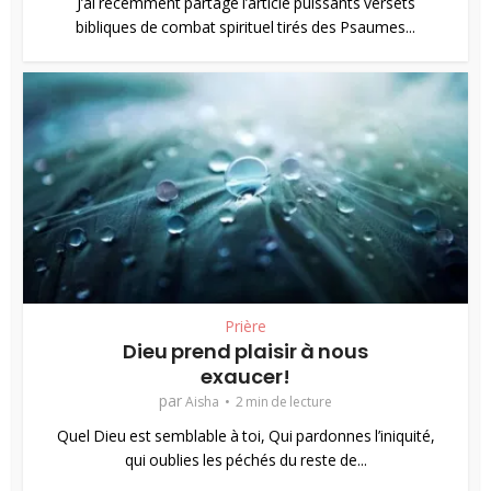
J’ai récemment partagé l’article puissants versets
bibliques de combat spirituel tirés des Psaumes...
Prière
Dieu prend plaisir à nous
exaucer!
par
Aisha
2 min de lecture
Quel Dieu est semblable à toi, Qui pardonnes l’iniquité,
qui oublies les péchés du reste de...