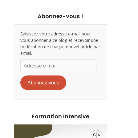
Abonnez-vous !
Saisissez votre adresse e-mail pour
vous abonner à ce blog et recevoir une
notification de chaque nouvel article par
email.
Adresse
e-
mail
Abonnez-vous
Formation Intensive