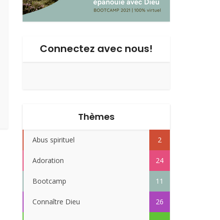
Connectez avec nous!
Thèmes
Abus spirituel
2
Adoration
24
Bootcamp
11
Connaître Dieu
26