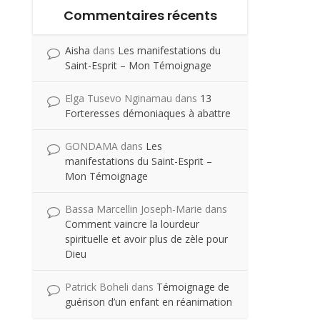
Commentaires récents
Aisha
dans
Les manifestations du
Saint-Esprit – Mon Témoignage
Elga Tusevo Nginamau
dans
13
Forteresses démoniaques à abattre
GONDAMA
dans
Les
manifestations du Saint-Esprit –
Mon Témoignage
Bassa Marcellin Joseph-Marie
dans
Comment vaincre la lourdeur
spirituelle et avoir plus de zèle pour
Dieu
Patrick Boheli
dans
Témoignage de
guérison d’un enfant en réanimation