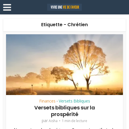
Etiquette - Chrétien
Finances
Versets Bibliques
•
Versets bibliques sur la
prospérité
par
Aisha
1 min de lecture