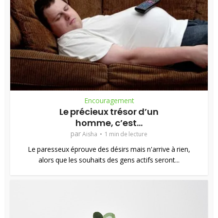
Encouragement
Le précieux trésor d’un
homme, c’est...
par
Aisha
1 min de lecture
Le paresseux éprouve des désirs mais n'arrive à rien,
alors que les souhaits des gens actifs seront...