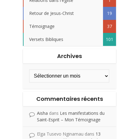
Relations dans l'église
1
Retour de Jesus-Christ
19
Témoignage
37
Versets Bibliques
101
Archives
Commentaires récents
Aisha
dans
Les manifestations du
Saint-Esprit – Mon Témoignage
Elga Tusevo Nginamau
dans
13