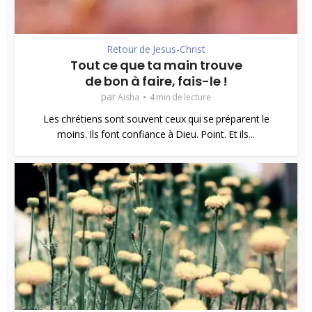
Retour de Jesus-Christ
Tout ce que ta main trouve
de bon à faire, fais-le !
par
Aisha
4 min de lecture
Les chrétiens sont souvent ceux qui se préparent le
moins. Ils font confiance à Dieu. Point. Et ils...