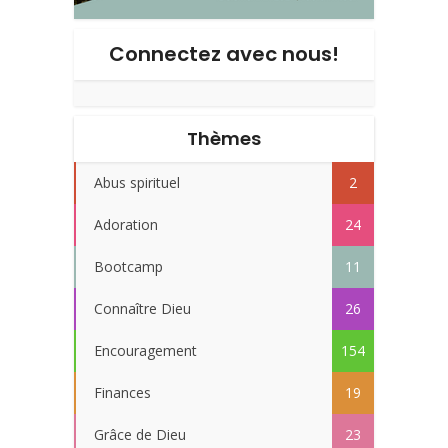
Connectez avec nous!
Thèmes
Abus spirituel
2
Adoration
24
Bootcamp
11
Connaître Dieu
26
Encouragement
154
Finances
19
Grâce de Dieu
23