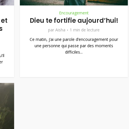
Encouragement
 et
Dieu te fortifie aujourd’hui!
s
par
Aisha
1 min de lecture
Ce matin, j’ai une parole d’encouragement pour
une personne qui passe par des moments
difficiles...
’Il
er