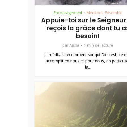
Encouragement
Méditons Ensemble
•
Appuie-toi sur le Seigneur
reçois la grâce dont tu a
besoin!
par
Aisha
1 min de lecture
Je méditais récemment sur qui Dieu est, ce qu
accomplit en nous et pour nous, en particuli
la...