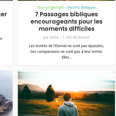
Encouragement
Versets Bibliques
•
ger
7 Passages bibliques
encourageants pour les
moments difficiles
par
Aisha
1 min de lecture
de
Les bontés de l’Eternel ne sont pas épuisées,
Ses compassions ne sont pas à leur terme;
Elles...