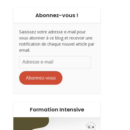
Abonnez-vous !
Saisissez votre adresse e-mail pour
vous abonner à ce blog et recevoir une
notification de chaque nouvel article par
email.
Adresse
e-
mail
Abonnez-vous
Formation Intensive