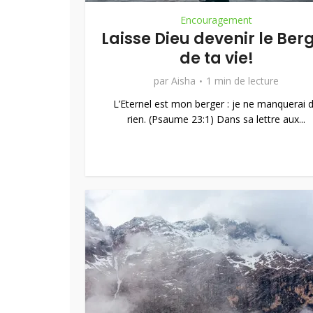
Encouragement
Laisse Dieu devenir le Ber
de ta vie!
par
Aisha
1 min de lecture
L’Eternel est mon berger : je ne manquerai 
rien. (Psaume 23:1) Dans sa lettre aux...