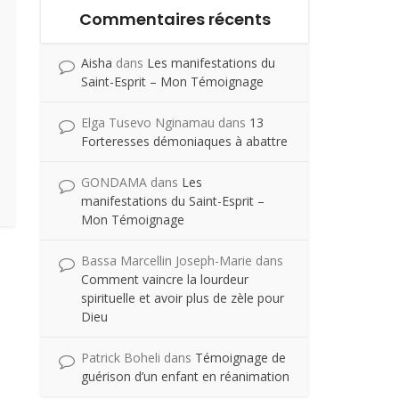
Commentaires récents
Aisha
dans
Les manifestations du
Saint-Esprit – Mon Témoignage
Elga Tusevo Nginamau
dans
13
Forteresses démoniaques à abattre
GONDAMA
dans
Les
manifestations du Saint-Esprit –
Mon Témoignage
Bassa Marcellin Joseph-Marie
dans
Comment vaincre la lourdeur
spirituelle et avoir plus de zèle pour
Dieu
Patrick Boheli
dans
Témoignage de
guérison d’un enfant en réanimation