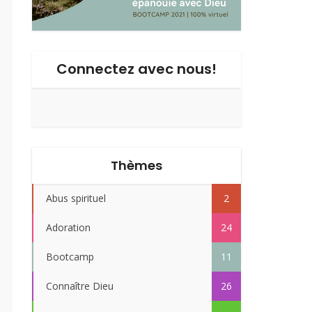
Connectez avec nous!
Thèmes
Abus spirituel
2
Adoration
24
Bootcamp
11
Connaître Dieu
26