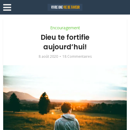
Encouragement
Dieu te fortifie
aujourd’hui!
8 août 2020
18 Commentaires