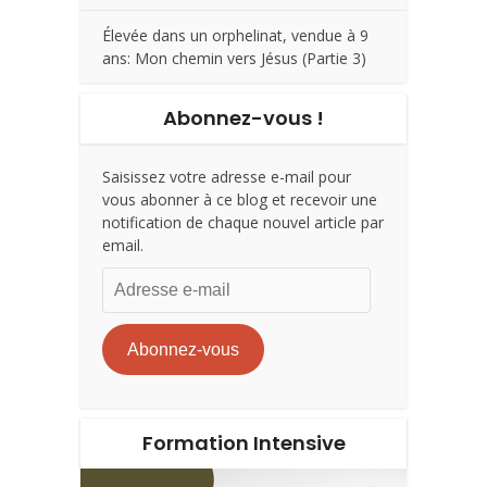
Élevée dans un orphelinat, vendue à 9
ans: Mon chemin vers Jésus (Partie 3)
Abonnez-vous !
Saisissez votre adresse e-mail pour
vous abonner à ce blog et recevoir une
notification de chaque nouvel article par
email.
Adresse
e-
mail
Abonnez-vous
Formation Intensive