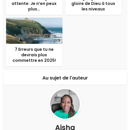
attente: Je n’en peux
gloire de Dieu à tous
plus…
les niveaux
7 Erreurs que tu ne
devrais plus
commettre en 2025!
Au sujet de l'auteur
Aisha