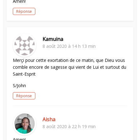
Amen!
Réponse
Kamuina
8 août 2020 à 14 h 13 min
Merçi pour cette exortation de ce matin, que Dieu vous
comble encore de sagesse qui vient de Lui et surtout du
Saint-Esprit
S/John
Réponse
Aisha
8 août 2020 à 22 h 19 min
Amen!