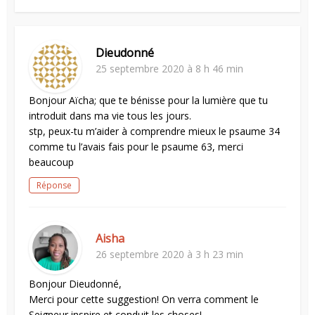
Dieudonné
25 septembre 2020 à 8 h 46 min
Bonjour Aïcha; que te bénisse pour la lumière que tu
introduit dans ma vie tous les jours.
stp, peux-tu m’aider à comprendre mieux le psaume 34
comme tu l’avais fais pour le psaume 63, merci
beaucoup
Réponse
Aisha
26 septembre 2020 à 3 h 23 min
Bonjour Dieudonné,
Merci pour cette suggestion! On verra comment le
Seigneur inspire et conduit les choses!