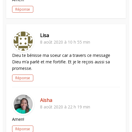
Réponse
Lisa
8 août 2020 à 10 h 55 min
Dieu te bénisse ma soeur car a travers ce message
Dieu m’a parlé et me fortifie. Et je le reçois aussi sa
promesse.
Réponse
Aisha
8 août 2020 à 22 h 19 min
Amen!
Réponse