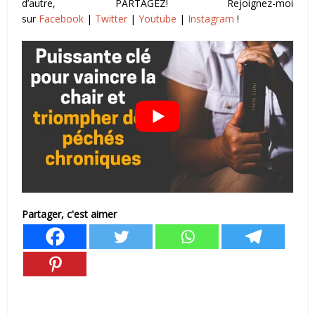
d’autre, PARTAGEZ! Rejoignez-moi
sur
Facebook
|
Twitter
|
Youtube
|
Instagram
!
Partager, c'est aimer