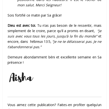
mon salut. Merci Seigneur!
Sois fortifié ce matin par Sa grâce!
Dieu est avec toi.
Tu n’as pas besoin de le ressentir, mais
simplement de le croire, parce qu’Il a promis en disant,
“je
suis avec vous tous les jours, jusqu’à la fin du monde”
et
encore, dans hébreux 13:5,
“je ne te délaisserai pas. Je ne
t’abandonnerai pas.”
Demeure abondamment béni et excellente semaine en Sa
présence !
Vous aimez cette publication? Faites-en profiter quelqu’un