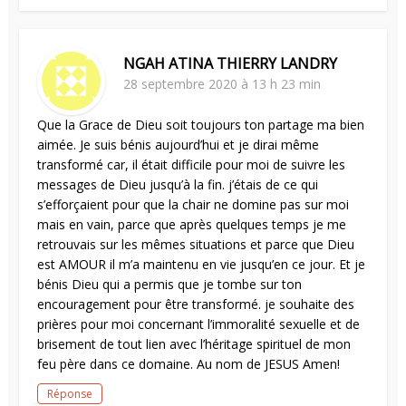
NGAH ATINA THIERRY LANDRY
28 septembre 2020 à 13 h 23 min
Que la Grace de Dieu soit toujours ton partage ma bien
aimée. Je suis bénis aujourd’hui et je dirai même
transformé car, il était difficile pour moi de suivre les
messages de Dieu jusqu’à la fin. j’étais de ce qui
s’efforçaient pour que la chair ne domine pas sur moi
mais en vain, parce que après quelques temps je me
retrouvais sur les mêmes situations et parce que Dieu
est AMOUR il m’a maintenu en vie jusqu’en ce jour. Et je
bénis Dieu qui a permis que je tombe sur ton
encouragement pour être transformé. je souhaite des
prières pour moi concernant l’immoralité sexuelle et de
brisement de tout lien avec l’héritage spirituel de mon
feu père dans ce domaine. Au nom de JESUS Amen!
Réponse