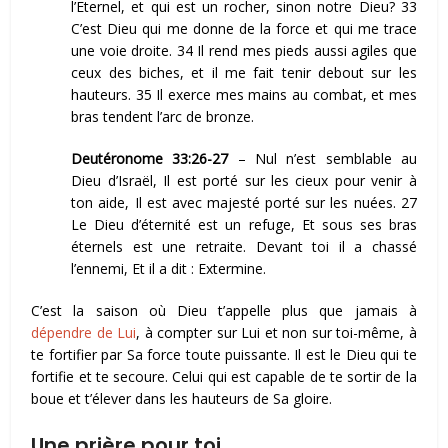
l’Eternel, et qui est un rocher, sinon notre Dieu? 33
C’est Dieu qui me donne de la force et qui me trace
une voie droite. 34 Il rend mes pieds aussi agiles que
ceux des biches, et il me fait tenir debout sur les
hauteurs. 35 Il exerce mes mains au combat, et mes
bras tendent l’arc de bronze.
Deutéronome 33:26-27
– Nul n’est semblable au
Dieu d’Israël, Il est porté sur les cieux pour venir à
ton aide, Il est avec majesté porté sur les nuées. 27
Le Dieu d’éternité est un refuge, Et sous ses bras
éternels est une retraite. Devant toi il a chassé
l’ennemi, Et il a dit : Extermine.
C’est la saison où Dieu t’appelle plus que jamais à
dépendre de Lui
, à compter sur Lui et non sur toi-même, à
te fortifier par Sa force toute puissante. Il est le Dieu qui te
fortifie et te secoure. Celui qui est capable de te sortir de la
boue et t’élever dans les hauteurs de Sa gloire.
Une prière pour toi