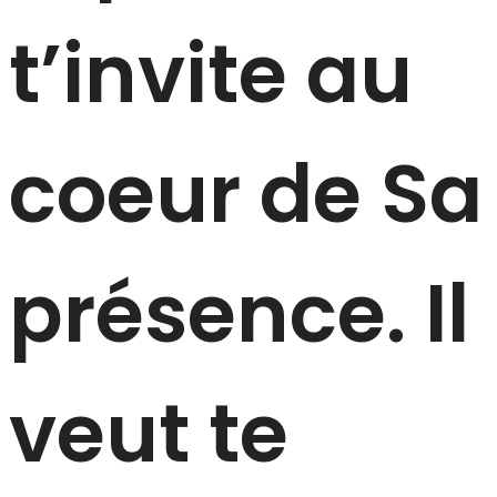
t’invite au
coeur de Sa
présence. Il
veut te