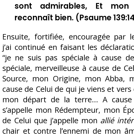
sont admirables, Et mon
reconnaît bien. (
Psaume 139:1
Ensuite, fortifiée, encouragée par le
j’ai continué en faisant les déclarati
“je ne suis pas spéciale à cause de
spéciale, merveilleuse à cause de Ce
Source, mon Origine, mon Abba,
cause de Celui de qui je viens et vers q
mon départ de la terre… A cause 
s’appelle mon Rédempteur, mon Ép
de Celui que j’appelle mon
allié inté
chair et contre l’ennemi de mon â