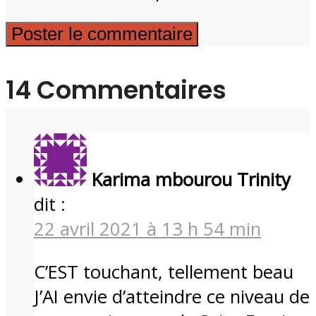
14 Commentaires
Karima mbourou Trinity
dit :
22 avril 2021 à 13 h 54 min
C’EST touchant, tellement beau
J’AI envie d’atteindre ce niveau de