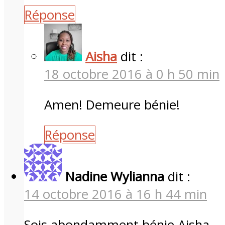
Réponse
Aisha
dit :
18 octobre 2016 à 0 h 50 min
Amen! Demeure bénie!
Réponse
Nadine Wylianna
dit :
14 octobre 2016 à 16 h 44 min
Sois abondamment bénie Aisha