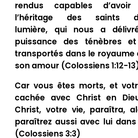
rendus capables d’avoir
l’héritage des saints 
lumière,
qui nous a délivr
puissance des ténèbres e
transportés dans le royaume d
son amour (
Colossiens 1:12-13
Car vous êtes morts, et votr
cachée avec Christ en Dieu
Christ, votre vie, paraîtra, a
paraîtrez aussi avec lui dans 
(
Colossiens 3:3
)