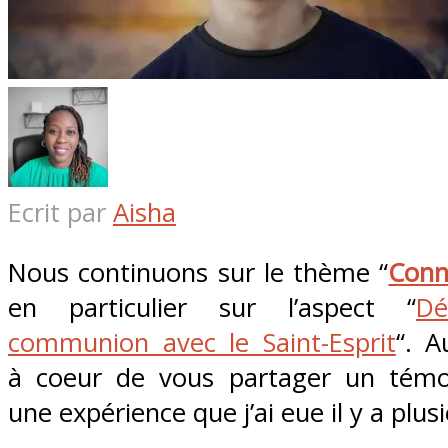
Ecrit par
Aisha
Nous continuons sur le thème “
Conn
en particulier sur l’aspect “
Dé
communion avec le Saint-Esprit
“. A
à coeur de vous partager un témoi
une expérience que j’ai eue il y a plus