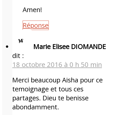
Amen!
Réponse
Marie Elisee DIOMANDE
dit :
18 octobre 2016 à 0 h 50 min
Merci beaucoup Aisha pour ce
temoignage et tous ces
partages. Dieu te benisse
abondamment.