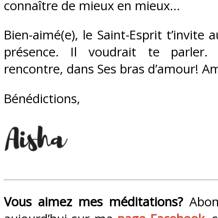
connaître de mieux en mieux…
Bien-aimé(e), le Saint-Esprit t’invite
présence. Il voudrait te parler
rencontre, dans Ses bras d’amour! A
Bénédictions,
Vous aimez mes méditations?
Abon