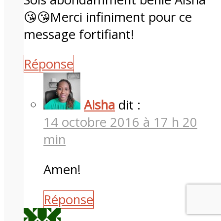
😘😘Merci infiniment pour ce
message fortifiant!
Réponse
Aisha
dit :
14 octobre 2016 à 17 h 20
min
Amen!
Réponse