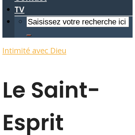
TV
Intimité avec Dieu
Le Saint-
Esprit