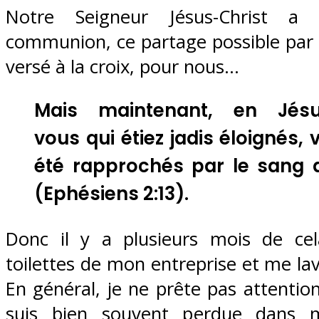
Notre Seigneur Jésus-Christ a 
communion, ce partage possible par l
versé à la croix, pour nous…
Mais maintenant, en Jésus
vous qui étiez jadis éloignés,
été rapprochés par le sang d
(
Ephésiens 2:13
).
Donc il y a plusieurs mois de cela
toilettes de mon entreprise et me lav
En général, je ne prête pas attention
suis bien souvent perdue dans 