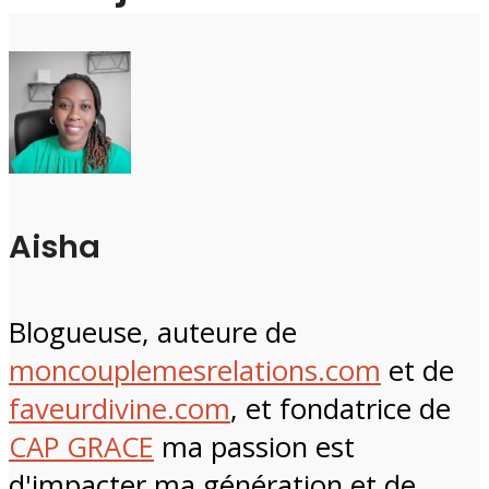
Aisha
Blogueuse, auteure de
moncouplemesrelations.com
et de
faveurdivine.com
, et fondatrice de
CAP GRACE
ma passion est
d'impacter ma génération et de