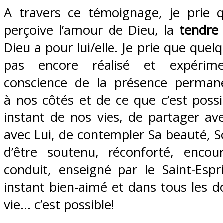
A travers ce témoignage, je prie 
perçoive l’amour de Dieu, la
tendre 
Dieu a pour lui/elle. Je prie que quelq
pas encore réalisé et expérime
conscience de la présence perman
à nos côtés et de ce que c’est poss
instant de nos vies, de partager ave
avec Lui, de contempler Sa beauté, S
d’être soutenu, réconforté, encou
conduit, enseigné par le Saint-Esp
instant bien-aimé et dans tous les 
vie… c’est possible!