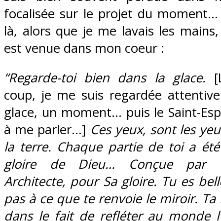
focalisée sur le projet du moment… 
là, alors que je me lavais les mains
est venue dans mon coeur :
“Regarde-toi bien dans la glace.
[
coup, je me suis regardée attentiv
glace, un moment… puis le Saint-Esp
à me parler…]
Ces yeux, sont les yeu
la terre. Chaque partie de toi a été
gloire de Dieu… Conçue par u
Architecte, pour Sa gloire. Tu es bel
pas à ce que te renvoie le miroir. Ta
dans le fait de refléter au monde l’